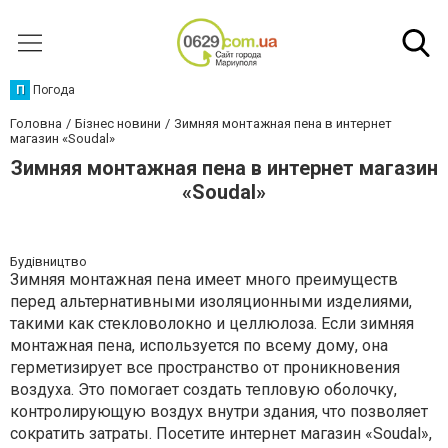
П
Погода
Головна
Бізнес новини
Зимняя монтажная пена в интернет
магазин «Soudal»
Зимняя монтажная пена в интернет магазин
«Soudal»
Будівництво
Зимняя монтажная пена имеет много преимуществ
перед альтернативными изоляционными изделиями,
такими как стекловолокно и целлюлоза. Если зимняя
монтажная пена, используется по всему дому, она
герметизирует все пространство от проникновения
воздуха. Это помогает создать тепловую оболочку,
контролирующую воздух внутри здания, что позволяет
сократить затраты. Посетите интернет магазин «Soudal»,