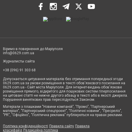
Віримо в повернення до Маріуполя
info@0629.com.ua
Журналисты сайта
+38 (096) 91 303 68
Допускається цитування матеріалів без отримання попередньої згоди
0629.com.ua за умови розміщення в тексті обов'язкового посилання на
0629.com.ua - Сайт міста Маріуполя. Для інтернет-видань обов'язкове
розміщення прямого, відкритого для пошукових систем гіперпосилання
на цитовані статті не нижче другого абзацу в тексті або в якості джерела.
Порушення виняткових прав переслідується Законом.
Матеріали з плашками "Новини компаній", "Промо", "Партнерський
матеріал", "Партнерський спецпроєкт", "Політичні новини", "Пресреліз",
"PR", "Офіційно", "Політична реклама" публікуються на правах реклами.
Політика конфіденційності
Правила сайту
Правила
класифайд
Редакційна політика