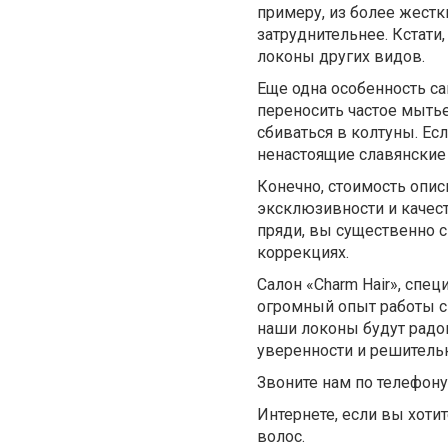
примеру, из более жестк
затруднительнее. Кстати
локоны других видов.
Еще одна особенность са
переносить частое мытье
сбиваться в колтуны. Ес
ненастоящие славянские
Конечно, стоимость опис
эксклюзивности и качест
пряди, вы существенно 
коррекциях.
Салон «Charm Hair», спе
огромный опыт работы с 
наши локоны будут радов
уверенности и решитель
Звоните нам по телефону 
Интернете, если вы хоти
волос.