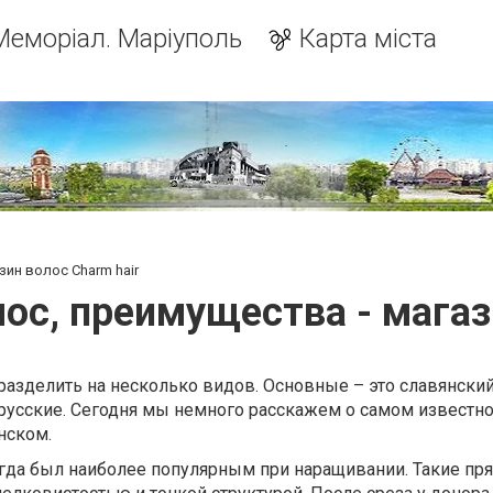
Меморіал. Маріуполь
Карта міста
зин волос Charm hair
ос, преимущества - магаз
азделить на несколько видов. Основные – это славянский
орусские. Сегодня мы немного расскажем о самом известн
нском.
гда был наиболее популярным при наращивании. Такие пр