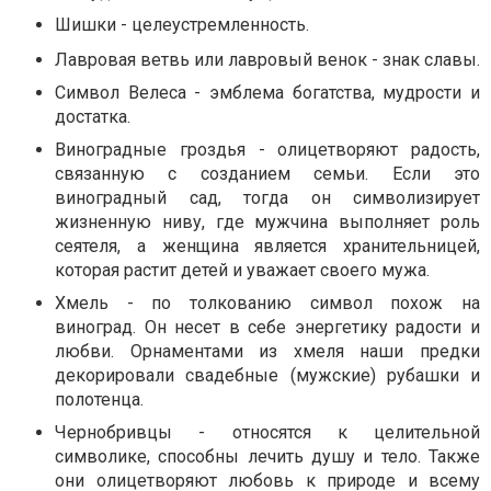
Шишки - целеустремленность.
Лавровая ветвь или лавровый венок - знак славы.
Символ Велеса - эмблема богатства, мудрости и
достатка.
Виноградные гроздья - олицетворяют радость,
связанную с созданием семьи. Если это
виноградный сад, тогда он символизирует
жизненную ниву, где мужчина выполняет роль
сеятеля, а женщина является хранительницей,
которая растит детей и уважает своего мужа.
Хмель - по толкованию символ похож на
виноград. Он несет в себе энергетику радости и
любви. Орнаментами из хмеля наши предки
декорировали свадебные (мужские) рубашки и
полотенца.
Чернобривцы - относятся к целительной
символике, способны лечить душу и тело. Также
они олицетворяют любовь к природе и всему