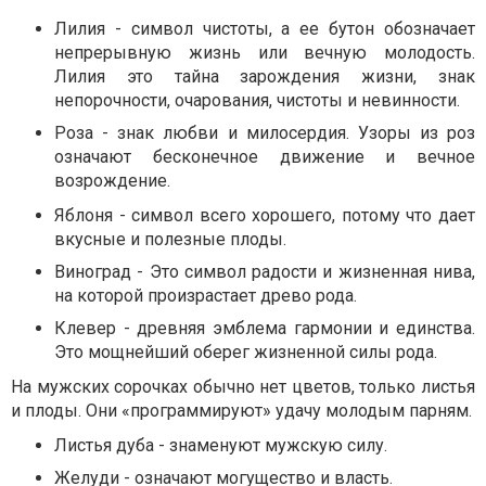
Лилия - символ чистоты, а ее бутон обозначает
непрерывную жизнь или вечную молодость.
Лилия это тайна зарождения жизни, знак
непорочности, очарования, чистоты и невинности.
Роза - знак любви и милосердия. Узоры из роз
означают бесконечное движение и вечное
возрождение.
Яблоня - символ всего хорошего, потому что дает
вкусные и полезные плоды.
Виноград - Это символ радости и жизненная нива,
на которой произрастает древо рода.
Клевер - древняя эмблема гармонии и единства.
Это мощнейший оберег жизненной силы рода.
На мужских сорочках обычно нет цветов, только листья
и плоды. Они «программируют» удачу молодым парням.
Листья дуба - знаменуют мужскую силу.
Желуди - означают могущество и власть.