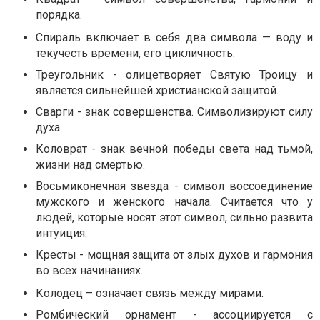
порядка.
Спираль включает в себя два символа — воду и
текучесть времени, его цикличность.
Треугольник - олицетворяет Святую Троицу и
является сильнейшей христианской защитой.
Сварги - знак совершенства. Символизируют силу
духа.
Коловрат - знак вечной победы света над тьмой,
жизни над смертью.
Восьмиконечная звезда - символ воссоединение
мужского и женского начала. Считается что у
людей, которые носят этот символ, сильно развита
интуиция.
Кресты - мощная защита от злых духов и гармония
во всех начинаниях.
Колодец – означает связь между мирами.
Ромбический орнамент - ассоциируется с