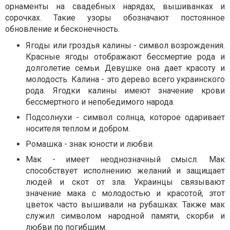
орнаменты на свадебных нарядах, вышиванках и
сорочках. Такие узоры обозначают постоянное
обновление и бесконечность.
Ягоды или гроздья калины - символ возрождения.
Красные ягоды отображают бессмертие рода и
долголетие семьи. Девушке она дает красоту и
молодость. Калина - это дерево всего украинского
рода. Ягодки калины имеют значение крови
бессмертного и непобедимого народа.
Подсолнухи - символ солнца, которое одаривает
носителя теплом и добром.
Ромашка - знак юности и любви.
Мак - имеет неоднозначный смысл. Мак
способствует исполнению желаний и защищает
людей и скот от зла. Украинцы связывают
значение мака с молодостью и красотой, этот
цветок часто вышивали на рубашках. Также мак
служил символом народной памяти, скорби и
любви по погибшим.