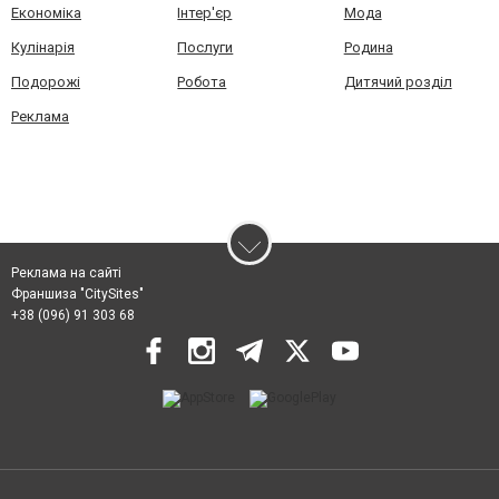
Економіка
Інтер'єр
Мода
Кулінарія
Послуги
Родина
Подорожі
Робота
Дитячий розділ
Реклама
Реклама на сайті
Франшиза "CitySites"
+38 (096) 91 303 68