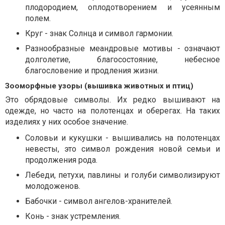
плодородием, оплодотворением и усеянным
полем.
Круг - знак Солнца и символ гармонии.
Разнообразные меандровые мотивы - означают
долголетие, благосостояние, небесное
благословение и продления жизни.
Зооморфные узоры (вышивка животных и птиц)
Это обрядовые символы. Их редко вышивают на
одежде, но часто на полотенцах и оберегах. На таких
изделиях у них особое значение.
Соловьи и кукушки - вышивались на полотенцах
невесты, это символ рождения новой семьи и
продолжения рода.
Лебеди, петухи, павлины и голуби символизируют
молодоженов.
Бабочки - символ ангелов-хранителей.
Конь - знак устремления.