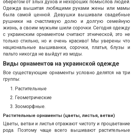
оберегом от злых духов и нехороших помыслов людей.
Одежда вышитая любящими руками жены или мамы
была самой ценной. Девушки вышивали свадебные
рушники на счастливую долю и долгую семейную
жизнь, а своим мужьям шили сорочки. Сегодня одежду
с украинским орнаментом считают этнической, это не
только стильно, но и очень красиво! Мы уверены что
национальные вышиванки, сорочки, платья, блузы и
пальто никогда не выйдут из моды.
Виды орнаментов на украинской одежде
Все существующие орнаменты условно делятся на три
группы:
Растительные
Геометрические
Зооморфные.
Растительные орнаменты (цветы, листья, ветви)
Цветы, ветви и листья отражают чистоту и процветание
рода. Поэтому чаще всего вышивают растительные