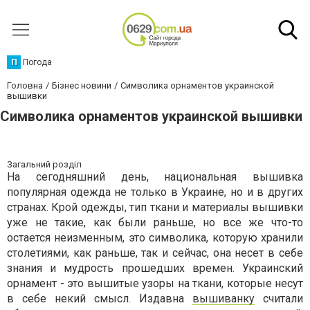
П
Погода
Головна
Бізнес новини
Символика орнаментов украинской
вышивки
Символика орнаментов украинской вышивки
Загальний розділ
На сегодняшний день, национальная вышивка
популярная одежда не только в Украине, но и в других
странах. Крой одежды, тип ткани и материалы вышивки
уже не такие, как были раньше, но все же что-то
остается неизменным, это символика, которую хранили
столетиями, как раньше, так и сейчас, она несет в себе
знания и мудрость прошедших времен. Украинский
орнамент - это вышитые узоры на ткани, которые несут
в себе некий смысл. Издавна
вышиванку
считали