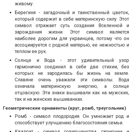
живому.
Берегиня - загадочный и таинственный цветок,
который содержит в себе материнскую силу. Этот
символ отражает суть создания Вселенной и
зарождения жизни. Этот символ является
наиболее дорогим для украинцев, потому что он
ассоциируется с родной матерью, ее нежностью и
теплом ее рук.
Солнце и Вода - этот удивительный узор
гармонично соединил в себе две стихии, без
которых не зародилась бы жизнь на земле.
Славяне очень уважали эти символы. Вода
означала материнскую энергию, а солнце
отцовскую. Эти знаки вышивали как на мужских,
так и на женских вышиванках.
Геометрические орнаменты (круг, ромб, треугольник)
Ромб - символ плодородия. Он умножает род и
способствует улучшению благосостояния семьи.
Квадрат - символ совершенства, гармонии и