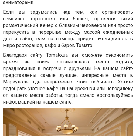
аниматорами.
Если вы задумались над тем, как организовать
семейное торжество или банкет, провести тихий
романтический вечер с близким человеком или просто
перекусить в перерыве между массой ежедневных
дел и забот, вам на помощь придет путеводитель в
мире ресторанов, кафе и баров Томато.
Благодаря сайту
Tomato
.
ua
вы сможете сэкономить
время не поиск оптимального места отдыха,
празднования и встречи с друзьями. На нашем сайте
представлены самые лучшие, интересные места в
Мариуполе, где непременно стоит побывать. Хотите
подобрать уютное кафе на набережной или неподалеку
от вашего места работы, тогда смело воспользуйтесь
информацией на нашем сайте.