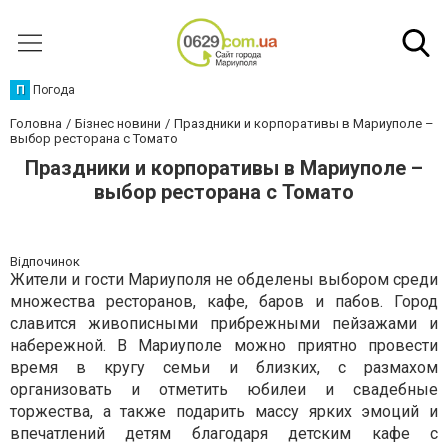
П
Погода
Головна
Бізнес новини
Праздники и корпоративы в Мариуполе –
выбор ресторана с Томато
Праздники и корпоративы в Мариуполе –
выбор ресторана с Томато
Відпочинок
Жители и гости Мариуполя не обделены выбором среди
множества ресторанов, кафе, баров и пабов. Город
славится живописными прибрежными пейзажами и
набережной. В Мариуполе можно приятно провести
время в кругу семьи и близких, с размахом
организовать и отметить юбилеи и свадебные
торжества, а также подарить массу ярких эмоций и
впечатлений детям благодаря детским кафе с