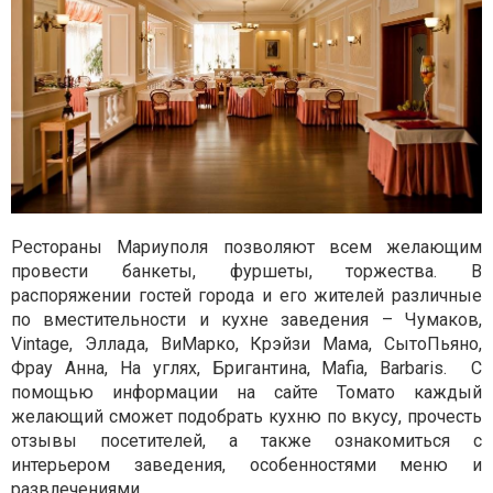
Рестораны Мариуполя позволяют всем желающим
провести банкеты, фуршеты, торжества. В
распоряжении гостей города и его жителей различные
по вместительности и кухне заведения – Чумаков,
Vintage
, Эллада, ВиМарко, Крэйзи Мама, СытоПьяно,
Фрау Анна, На углях, Бригантина,
Mafia
,
Barbaris
. С
помощью информации на сайте Томато каждый
желающий сможет подобрать кухню по вкусу, прочесть
отзывы посетителей, а также ознакомиться с
интерьером заведения, особенностями меню и
развлечениями.