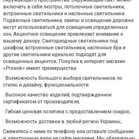
включать в себя люстры, потолочные светильники,
встроенные светильники и настенные светильники.
Подвесные светильники, лампы и освещение дорожек
могут использоваться для освещения определенных
зон. Акцентное освещение привлекает внимание к
вашему декору. Светодиодные светильники под
шкафом, встроенные светильники, настенные бра и
другие светильники идеально подходят для
освещенных акцентов. Покупка в интернет магазин
«Priceok» имеет преимущества:
·
Возможность большого выбора светильников по
стилю и дизайну, функциональности.
·
Высокое качество изделий, подтвержденное
сертификатом от производителя;
·
Гибкая ценовая политика с предоставлением скидок;
·
Возможность доставки в любой регион Украины;
Свяжитесь с нами по телефону или оставьте сообщение
в электронном виде на сайте магазина. Мы обязательно