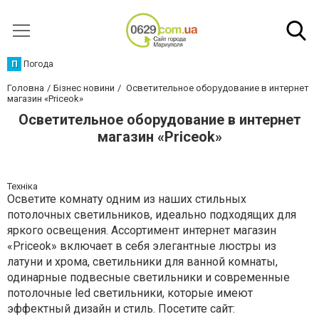
П
Погода
Головна
Бізнес новини
Осветительное оборудование в интернет
магазин «Priceok»
Осветительное оборудование в интернет
магазин «Priceok»
Техніка
Осветите комнату одним из наших стильных
потолочных светильников, идеально подходящих для
яркого освещения. Ассортимент интернет магазин
«Priceok» включает в себя элегантные люстры из
латуни и хрома, светильники для ванной комнаты,
одинарные подвесные светильники и современные
потолочные led светильники, которые имеют
эффектный дизайн и стиль. Посетите сайт: