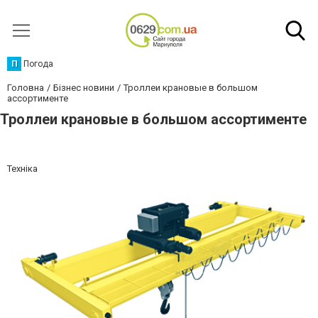
П
Погода
Головна
Бізнес новини
Троллеи крановые в большом
ассортименте
Троллеи крановые в большом ассортименте
Техніка