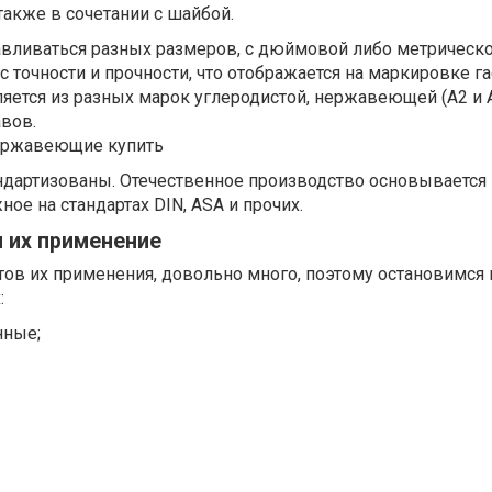
также в сочетании с шайбой.
авливаться разных размеров, с дюймовой либо метрическо
 точности и прочности, что отображается на маркировке га
ется из разных марок углеродистой, нержавеющей (А2 и А
авов.
ндартизованы. Отечественное производство основывается 
ное на стандартах DIN, ASA и прочих.
и их применение
нтов их применения, довольно много, поэтому остановимся
:
нные;