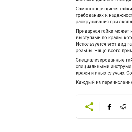
Самостопорящиеся гайки
требованиях к надежнос
раскручивания при экспл
Приварная гайка может 
выступами по краям, ко
Используется этот вид г
резьбы. Чаще всего при
Специализированные гай
специальными инструмен
кражи и иных случаях. С
Каждый из перечисленны