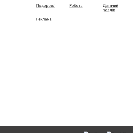
Подорожі
Робота
Дитячий
розділ
Реклама