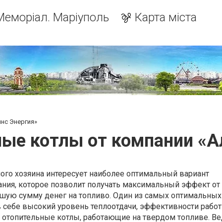
Меморіал. Маріуполь
Карта міста
нс Энергия»
ые котлы от компании «А
ого хозяина интересует наиболее оптимальный вариант
ания, которое позволит получать максимальный эффект от
ьшую сумму денег на топливо. Один из самых оптимальных
 себе высокий уровень теплоотдачи, эффективности рабо
 отопительные котлы, работающие на твердом топливе. Ве