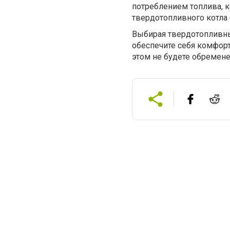
потреблением топлива, 
твердотопливного котла
Выбирая твердотопливны
обеспечите себя комфорт
этом не будете обремен