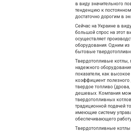
в виду значительного по
тенденцию к постоянном
достаточно дорогим в э
Сейчас на Украине в вид
большой спрос на этот в
осуществляет производс
оборудования. Одним из
бытовые твердотоплив
Твердотопливые котлы, 
надежного оборудования
показатели, как высокое
коэффициент полезного д
твердое топливо (дрова,
дешевых. Компания мож
твердотопливных котлов
традиционной подачей то
имеющие систему управл
обеспечивающего работу 
Твердотопливные котлы 