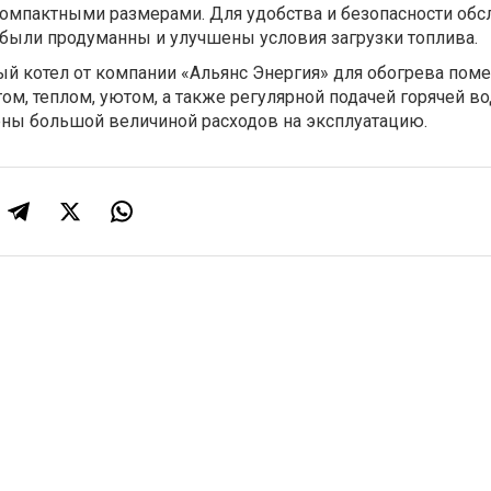
компактными размерами. Для удобства и безопасности об
 были продуманны и улучшены условия загрузки топлива.
й котел от компании «Альянс Энергия» для обогрева пом
ом, теплом, уютом, а также регулярной подачей горячей в
ены большой величиной расходов на эксплуатацию.