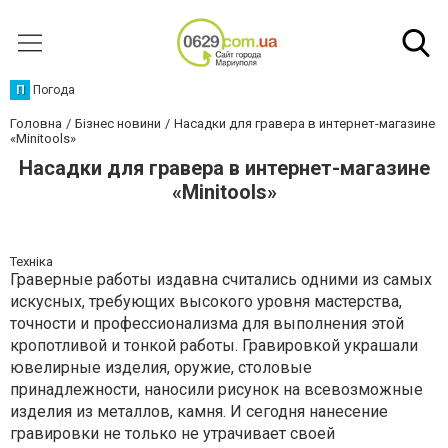
П
Погода
Головна
Бізнес новини
Насадки для гравера в интернет-магазине
«Мinitools»
Насадки для гравера в интернет-магазине
«Мinitools»
Техніка
Граверные работы издавна считались одними из самых
искусных, требующих высокого уровня мастерства,
точности и профессионализма для выполнения этой
кропотливой и тонкой работы. Гравировкой украшали
ювелирные изделия, оружие, столовые
принадлежности, наносили рисунок на всевозможные
изделия из металлов, камня. И сегодня нанесение
гравировки не только не утрачивает своей