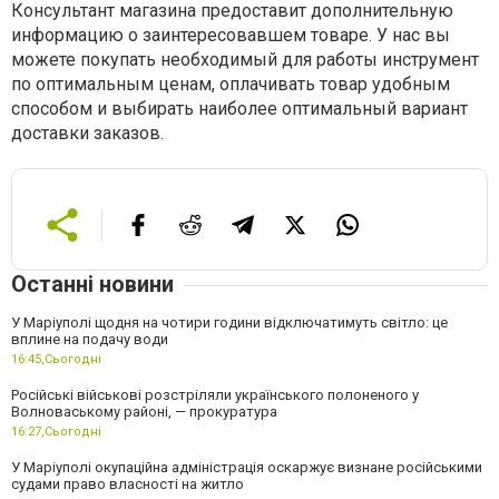
Консультант магазина предоставит дополнительную
информацию о заинтересовавшем товаре. У нас вы
можете покупать необходимый для работы инструмент
по оптимальным ценам, оплачивать товар удобным
способом и выбирать наиболее оптимальный вариант
доставки заказов.
Останні новини
У Маріуполі щодня на чотири години відключатимуть світло: це
вплине на подачу води
16:45,
Сьогодні
Російські військові розстріляли українського полоненого у
Волноваському районі, — прокуратура
16:27,
Сьогодні
У Маріуполі окупаційна адміністрація оскаржує визнане російськими
судами право власності на житло