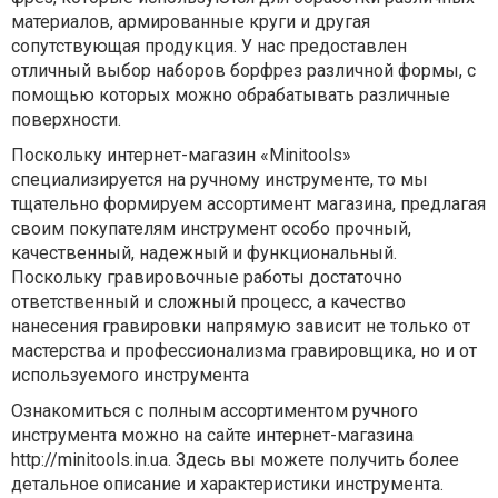
материалов, армированные круги и другая
сопутствующая продукция. У нас предоставлен
отличный выбор наборов борфрез различной формы, с
помощью которых можно обрабатывать различные
поверхности.
Поскольку интернет-магазин «Мinitools»
специализируется на ручному инструменте, то мы
тщательно формируем ассортимент магазина, предлагая
своим покупателям инструмент особо прочный,
качественный, надежный и функциональный.
Поскольку гравировочные работы достаточно
ответственный и сложный процесс, а качество
нанесения гравировки напрямую зависит не только от
мастерства и профессионализма гравировщика, но и от
используемого инструмента
Ознакомиться с полным ассортиментом ручного
инструмента можно на сайте интернет-магазина
http://minitools.in.ua. Здесь вы можете получить более
детальное описание и характеристики инструмента.