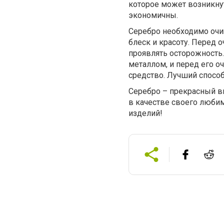
которое может возникну
экономичны.
Серебро необходимо очи
блеск и красоту. Перед 
проявлять осторожность
металлом, и перед его о
средство. Лучший способ
Серебро – прекрасный в
в качестве своего люби
изделий!