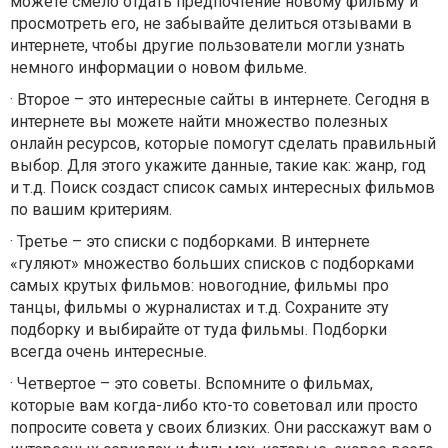
можете смело отдать предпочтение новому фильму и
просмотреть его, не забывайте делиться отзывами в
интернете, чтобы другие пользователи могли узнать
немного информации о новом фильме.
·
Второе – это интересные сайты в интернете. Сегодня в
интернете вы можете найти множество полезных
онлайн ресурсов, которые помогут сделать правильный
выбор. Для этого укажите данные, такие как: жанр, год
и т.д. Поиск создаст список самых интересных фильмов
по вашим критериям.
·
Третье – это списки с подборками. В интернете
«гуляют» множество больших списков с подборками
самых крутых фильмов: новогодние, фильмы про
танцы, фильмы о журналистах и т.д. Сохраните эту
подборку и выбирайте от туда фильмы. Подборки
всегда очень интересные.
·
Четвертое – это советы. Вспомните о фильмах,
которые вам когда-либо кто-то советовал или просто
попросите совета у своих близких. Они расскажут вам о