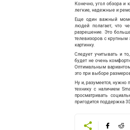
Конечно, угол обзора и 
легкие, надежные и рем
Еще один важный моме
людей полагает, что ч
разрешение. Это больш
телевизоров с крупным 
картинку.
Следует учитывать и то
будет не очень комфортн
Оптимальным вариантом с
это при выборе размеров
Ну и, разумеется, нужно 
технику с наличием Sm
просматривать социаль
пригодится поддержка 3