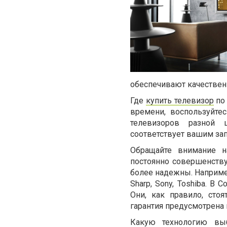
обеспечивают качествен
Где
купить телевизор
по 
времени, воспользуйтес
телевизоров разной 
соответствует вашим за
Обращайте внимание н
постоянно совершенству
более надежны. Например,
Sharp, Sony, Toshiba. В
Они, как правило, сто
гарантия предусмотрена
Какую технологию выб