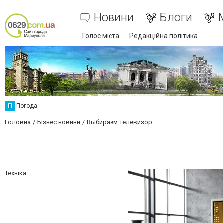
Новини
Блоги
Голос міста
Редакційна політика
П
Погода
Головна
Бізнес новини
Выбираем телевизор
Техніка