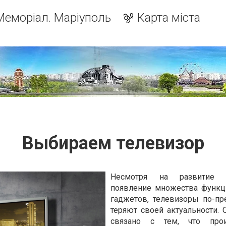
Меморіал. Маріуполь
Карта міста
Выбираем телевизор
Несмотря на развитие И
появление множества функц
гаджетов, телевизоры по-п
теряют своей актуальности. 
связано с тем, что прои