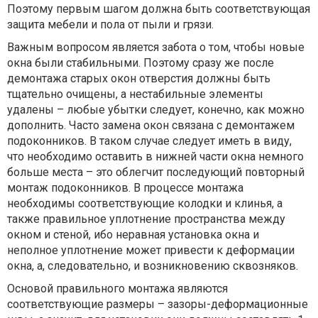
Поэтому первым шагом должна быть соответствующая
защита мебели и пола от пыли и грязи.
Важным вопросом является забота о том, чтобы новые
окна были стабильными. Поэтому сразу же после
демонтажа старых окон отверстия должны быть
тщательно очищены, а нестабильные элементы
удалены – любые убытки следует, конечно, как можно
дополнить. Часто замена окон связана с демонтажем
подоконников. В таком случае следует иметь в виду,
что необходимо оставить в нижней части окна немного
больше места – это облегчит последующий повторный
монтаж подоконников. В процессе монтажа
необходимы соответствующие колодки и клинья, а
также правильное уплотнение пространства между
окном и стеной, ибо неравная установка окна и
неполное уплотнение может привести к деформации
окна, а, следовательно, и возникновению сквозняков.
Основой правильного монтажа являются
соответствующие размеры – зазоры-деформационные