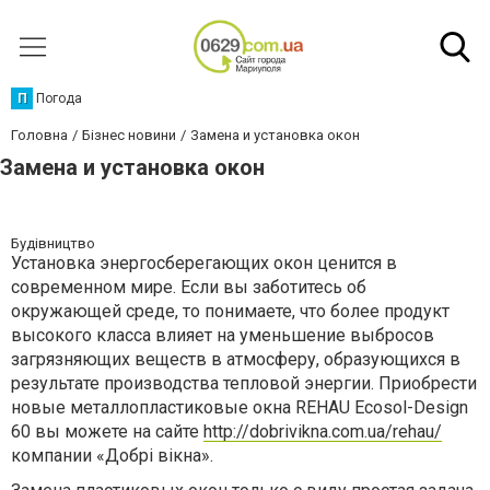
П
Погода
Головна
Бізнес новини
Замена и установка окон
Замена и установка окон
Будівництво
Установка энергосберегающих окон ценится в
современном мире. Если вы заботитесь об
окружающей среде, то понимаете, что более продукт
высокого класса влияет на уменьшение выбросов
загрязняющих веществ в атмосферу, образующихся в
результате производства тепловой энергии. Приобрести
новые металлопластиковые окна REHAU Ecosol-Design
60 вы можете на сайте
http://dobrivikna.com.ua/rehau/
компании «Добрі вікна».