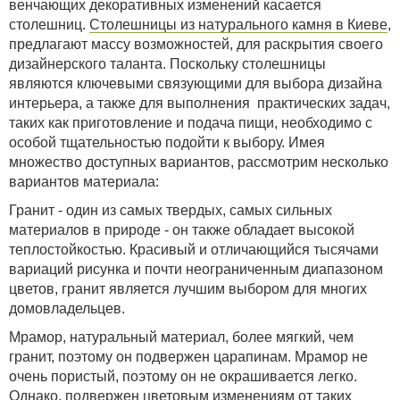
венчающих декоративных изменений касается
столешниц.
Столешницы из натурального камня в Киеве
,
предлагают массу возможностей, для раскрытия своего
дизайнерского таланта. Поскольку столешницы
являются ключевыми связующими для выбора дизайна
интерьера, а также для выполнения практических задач,
таких как приготовление и подача пищи, необходимо с
особой тщательностью подойти к выбору.
Имея
множество доступных вариантов, рассмотрим несколько
вариантов материала:
Гранит - один из самых твердых, самых сильных
материалов в природе - он также обладает высокой
теплостойкостью. Красивый и отличающийся тысячами
вариаций рисунка и почти неограниченным диапазоном
цветов, гранит является лучшим выбором для многих
домовладельцев.
Мрамор, натуральный материал, более мягкий, чем
гранит, поэтому он подвержен царапинам. Мрамор не
очень пористый, поэтому он не окрашивается легко.
Однако, подвержен цветовым изменениям от таких