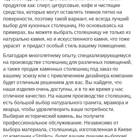
продуктов как: спирт, цитрусовые, кофе и чистящие
средства, которые могут оставлять темное пятно на
поверхности, поэтому такой вариант, не всегда лучший
выбор для кухонных столешниц. Но основываясь на
примерах, вы можете выбрать столешницу не только из
натурально камня, но и искусственного камня, что тоже
украсит и придаст особый стиль вашему помещению.
Благодаря многолетнему опыту, специализирующемуся
на производстве столешниц для различных помещений,
а также продаж каменных столешниц под заказ по
вашему эскизу или с привлечением дизайнера компании
будет отличным решением для вас. Вы найдете, что
наши изделия очень доступны, и в то же время у нас
отличное качество. На нашем производстве столешниц,
есть большой выбор натурального гранита, мрамора и
кварца, чтобы удовлетворить ваши потребности.
Выбирая исторический камень, вы получите
профессиональное обслуживание. Независимо от
выбора материала, столешница, изготовленная в Киеве
от компании «Stoliko», будет вашим лучшим выбором!