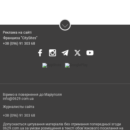
Реклама на сайті
Франшиза "CitySites"
+38 (096) 91 303 68
Віримо в повернення до Маріуполя
info@0629.com.ua
Журналисты сайта
+38 (096) 91 303 68
Допускається цитування матеріалів без отримання попередньої згоди
0629.com.ua за умови розміщення в тексті обов'язкового посилання на