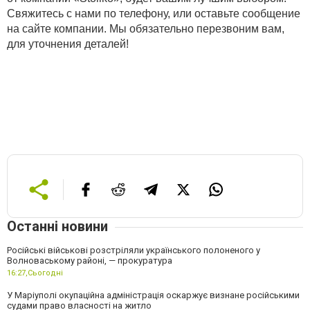
Свяжитесь с нами по телефону, или оставьте сообщение
на сайте компании. Мы обязательно перезвоним вам,
для уточнения деталей!
Останні новини
Російські військові розстріляли українського полоненого у
Волноваському районі, — прокуратура
16:27,
Сьогодні
У Маріуполі окупаційна адміністрація оскаржує визнане російськими
судами право власності на житло