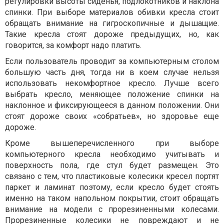
регулировки высоты сиденья, подлокотников и наклона
спинки. При выборе материалов обивки кресла стоит
обращать внимание на гигроскопичные и дышащие.
Такие кресла стоят дороже предыдущих, но, как
говорится, за комфорт надо платить.
Если пользователь проводит за компьютерным столом
большую часть дня, тогда ни в коем случае нельзя
использовать некомфортное кресло. Лучше всего
выбрать кресло, меняющее положение спинки на
наклонное и фиксирующееся в данном положении. Они
стоят дороже своих «собратьев», но здоровье еще
дороже.
Кроме вышеперечисленного при выборе
компьютерного кресла необходимо учитывать и
поверхность пола, где стул будет размещен. Это
связано с тем, что пластиковые колесики кресел портят
паркет и ламинат поэтому, если кресло будет стоять
именно на таком напольном покрытии, стоит обращать
внимание на модели с прорезиненными колесами.
Прорезиненные колесики не повреждают и не