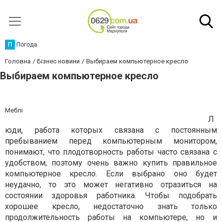
П
Погода
Головна
Бізнес новини
Выбираем компьютерное кресло
Выбираем компьютерное кресло
Меблі
Л
юди, работа которых связана с постоянным
пребыванием перед компьютерным монитором,
понимают, что плодотворность работы часто связана с
удобством, поэтому очень важно купить правильное
компьютерное кресло. Если выбрано оно будет
неудачно, то это может негативно отразиться на
состоянии здоровья работника. Чтобы подобрать
хорошее кресло, недостаточно знать только
продолжительность работы на компьютере, но и