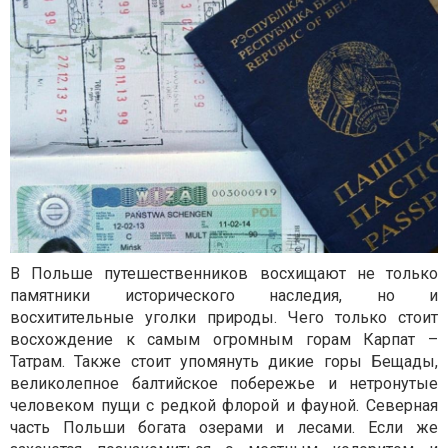
В Польше путешественников восхищают не только
памятники исторического наследия, но и
восхитительные уголки природы. Чего только стоит
восхождение к самым огромным горам Карпат –
Татрам. Также стоит упомянуть дикие горы Бещады,
великолепное балтийское побережье и нетронутые
человеком пущи с редкой флорой и фауной. Северная
часть Польши богата озерами и лесами. Если же