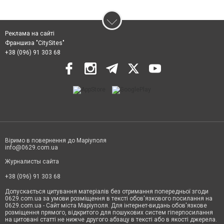
Реклама на сайті
Франшиза "CitySites"
+38 (096) 91 303 68
Віримо в повернення до Маріуполя
info@0629.com.ua
Журналисты сайта
+38 (096) 91 303 68
Допускається цитування матеріалів без отримання попередньої згоди
0629.com.ua за умови розміщення в тексті обов'язкового посилання на
0629.com.ua - Сайт міста Маріуполя. Для інтернет-видань обов'язкове
розміщення прямого, відкритого для пошукових систем гіперпосилання
на цитовані статті не нижче другого абзацу в тексті або в якості джерела.