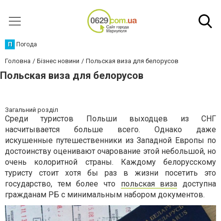
П
Погода
Головна
Бізнес новини
Польская виза для белорусов
Польская виза для белорусов
Загальний розділ
Среди туристов Польши выходцев из СНГ
насчитывается больше всего. Однако даже
искушенные путешественники из Западной Европы по
достоинству оценивают очарование этой небольшой, но
очень колоритной страны. Каждому белорусскому
туристу стоит хотя бы раз в жизни посетить это
государство, тем более что
польская виза
доступна
гражданам РБ с минимальным набором документов.