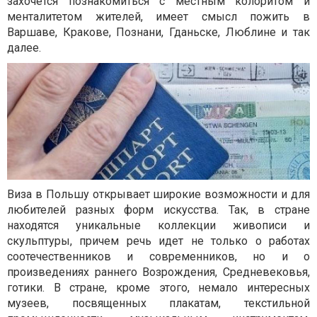
захочется познакомиться с местным колоритом и
менталитетом жителей, имеет смысл пожить в
Варшаве, Кракове, Познани, Гданьске, Люблине и так
далее.
Виза в Польшу открывает широкие возможности и для
любителей разных форм искусства. Так, в стране
находятся уникальные коллекции живописи и
скульптуры, причем речь идет не только о работах
соотечественников и современников, но и о
произведениях раннего Возрождения, Средневековья,
готики. В стране, кроме этого, немало интересных
музеев, посвященных плакатам, текстильной