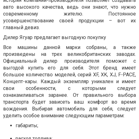
история компании-производителя позволяет создавать
авто высокого качества, ведь они знают, что нужно
современному жителю. Постоянное
усовершенствование своей продукции – вот их
главный девиз.
Дилер Ягуар предлагает выгодную покупку
Все машины данной марки собраны, а также
произведены на трех великобританских заводах.
Официальный дилер производителя поможет с
выгодой купить его для себя. Этот бренд имеет
большое количество моделей, серий XF, XK, XJ, F-PACE,
Концепт-кары. Каждый экземпляр уникален и имеет
свои особенности, с которыми следует
ознакамливаться заранее. От правильного выбора
транспорта будет зависеть ваш комфорт во время
вождения. Выбирая автомобиль для себя, следует
уделить особое внимание следующим параметрам:
габариты;
расход топлива;