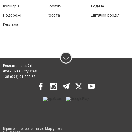
Кулінарія
Послуги
Родина
Подорожі
Робота
Дитячий розділ
Реклама
Реклама на сайті
Франшиза "CitySites"
+38 (096) 91 303 68
Віримо в повернення до Маріуполя