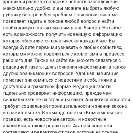
хроника и раздел, городские новости расположены
максимально удобно, и вы можете выбрать любую
рубрику быстро и без проблем. Поисковая система
позволяет задать в поиске любой вопрос и найти
необходимую статью максимально быстро. На сайте
есть возможность получить новейшую информацию,
которая обновляется практически каждый час. Вы
всегда будите первыми узнавать о любых событиях,
которыми можно поделиться с коллегами в процессе
рабочего дня. Также на сайте вы можете связаться с
редакцией газеты для уточнения информации, а также
других возникающих вопросов. Удобная навигация
помогает знакомиться с новостями и событиями в
доступной и грамотной форме. Редакция газеты
тщательно проверяет информацию, прежде чем
выкладывать ее на страницы сайта. Аналитика новостей
требует социальной проницательности и знании закона
и правительства. В команде газеты «Комсомольская
правда», есть новостные авторы и новостные
аналитики, а также редакторы. Авторы новостей
составляют и редактируют свои истории на основе