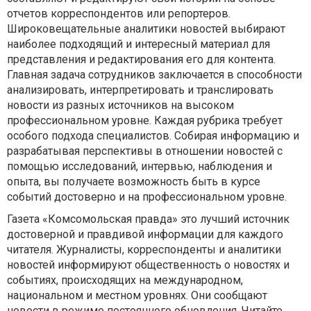
отчетов корреспондентов или репортеров.
Широковещательные аналитики новостей выбирают
наиболее подходящий и интересный материал для
представления и редактирования его для контента.
Главная задача сотрудников заключается в способности
анализировать, интерпретировать и транслировать
новости из разных источников на высоком
профессиональном уровне. Каждая рубрика требует
особого подхода специалистов. Собирая информацию и
разрабатывая перспективы в отношении новостей с
помощью исследований, интервью, наблюдения и
опыта, вы получаете возможность быть в курсе
событий достоверно и на профессиональном уровне.
Газета «Комсомольская правда» это лучший источник
достоверной и правдивой информации для каждого
читателя. Журналисты, корреспонденты и аналитики
новостей информируют общественность о новостях и
событиях, происходящих на международном,
национальном и местном уровнях. Они сообщают
новости в режиме постоянного обновления. Читайте