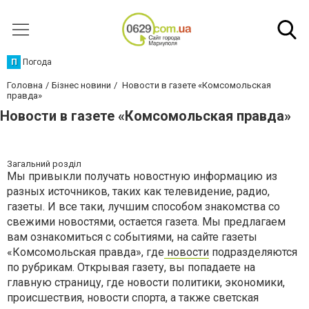
П
Погода
Головна
Бізнес новини
Новости в газете «Комсомольская
правда»
Новости в газете «Комсомольская правда»
Загальний розділ
Мы привыкли получать новостную информацию из
разных источников, таких как телевидение, радио,
газеты. И все таки, лучшим способом знакомства со
свежими новостями, остается газета. Мы предлагаем
вам ознакомиться с событиями, на сайте газеты
«Комсомольская правда», где
новости
подразделяются
по рубрикам. Открывая газету, вы попадаете на
главную страницу, где новости политики, экономики,
происшествия, новости спорта, а также светская