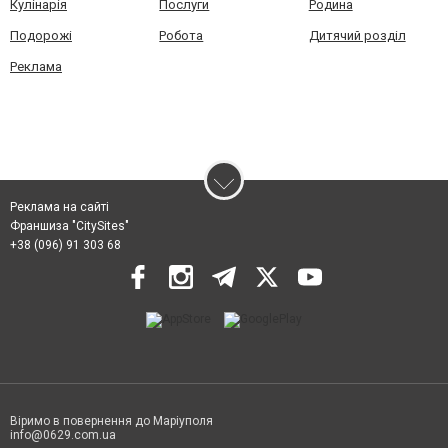
Кулінарія
Послуги
Родина
Подорожі
Робота
Дитячий розділ
Реклама
Реклама на сайті
Франшиза "CitySites"
+38 (096) 91 303 68
Віримо в повернення до Маріуполя
info@0629.com.ua