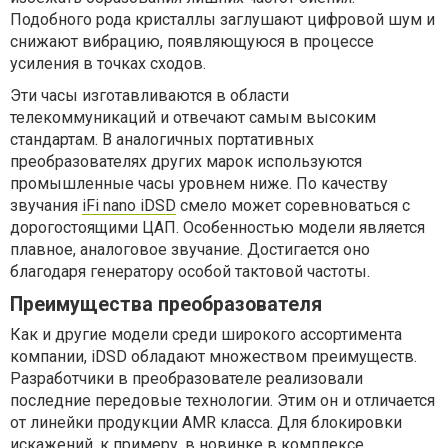
Подобного рода кристаллы заглушают цифровой шум и
снижают вибрацию, появляющуюся в процессе
усиления в точках сходов.
Эти часы изготавливаются в области
телекоммуникаций и отвечают самым высоким
стандартам. В аналогичных портативных
преобразователях других марок используются
промышленные часы уровнем ниже. По качеству
звучания
iFi nano iDSD
смело может соревноваться с
дорогостоящими ЦАП. Особенностью модели является
плавное, аналоговое звучание. Достигается оно
благодаря генератору особой тактовой частоты.
Преимущества преобразователя
Как и другие модели среди широкого ассортимента
компании, iDSD обладают множеством преимуществ.
Разработчики в преобразователе реализовали
последние передовые технологии. Этим он и отличается
от линейки продукции AMR класса. Для блокировки
искажений, к примеру, в новинке в комплексе