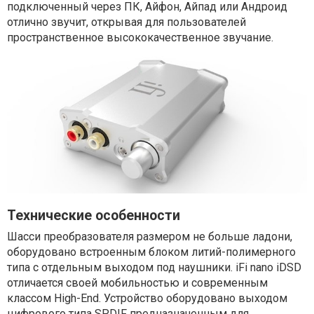
подключенный через ПК, Айфон, Айпад или Андроид
отлично звучит, открывая для пользователей
пространственное высококачественное звучание.
Технические особенности
Шасси преобразователя размером не больше ладони,
оборудовано встроенным блоком литий-полимерного
типа с отдельным выходом под наушники. iFi nano iDSD
отличается своей мобильностью и современным
классом High-End. Устройство оборудовано выходом
цифрового типа SPDIF предназначенным для