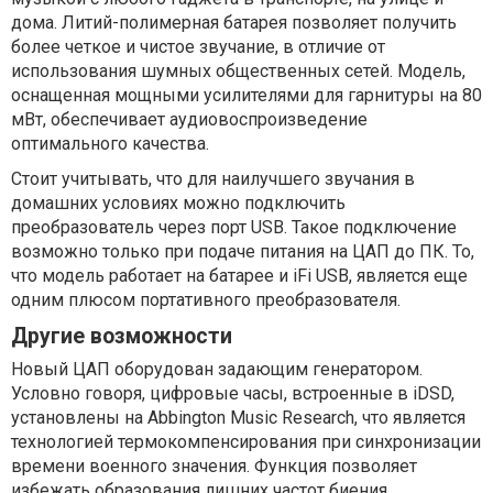
дома. Литий-полимерная батарея позволяет получить
более четкое и чистое звучание, в отличие от
использования шумных общественных сетей. Модель,
оснащенная мощными усилителями для гарнитуры на 80
мВт, обеспечивает аудиовоспроизведение
оптимального качества.
Стоит учитывать, что для наилучшего звучания в
домашних условиях можно подключить
преобразователь через порт USB. Такое подключение
возможно только при подаче питания на ЦАП до ПК. То,
что модель работает на батарее и iFi USB, является еще
одним плюсом портативного преобразователя.
Другие возможности
Новый ЦАП оборудован задающим генератором.
Условно говоря, цифровые часы, встроенные в iDSD,
установлены на Abbington Music Research, что является
технологией термокомпенсирования при синхронизации
времени военного значения. Функция позволяет
избежать образования лишних частот биения.