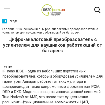
П
Погода
Головна
Бізнес новини
Цифро-аналоговый преобразователь с
усилителем для наушников работающий от батареек
Цифро-аналоговый преобразователь с
усилителем для наушников работающий от
батареек
Техніка
iFi nano iDSD - один из небольших портативных
преобразователей, который оборудован усилителем для
гарнитуры. Аппарат работает от аккумулятора и
воспроизводит такие современные форматы как PCM,
DSD и DXD. Модель оснащена инновационной системой
True Native® от AMR, что позволяет существенно
расширить функциональные возможности. ЦАП,