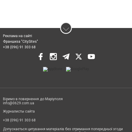
Реклама на сайті
Франшиза "CitySites"
+38 (096) 91 303 68
Віримо в повернення до Маріуполя
info@0629.com.ua
Журналисты сайта
+38 (096) 91 303 68
Допускається цитування матеріалів без отримання попередньої згоди