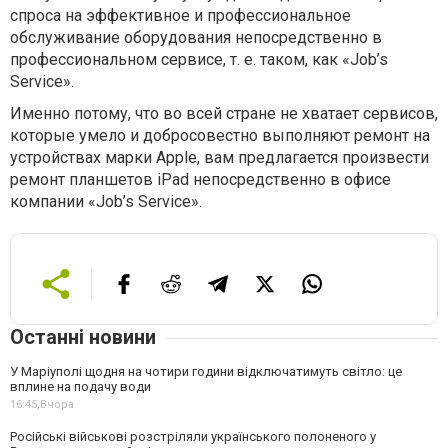
спроса на эффективное и профессиональное
обслуживание оборудования непосредственно в
профессиональном сервисе, т. е. таком, как «Job’s
Service».
Именно потому, что во всей стране не хватает сервисов,
которые умело и добросовестно выполняют ремонт на
устройствах марки Apple, вам предлагается произвести
ремонт планшетов iPad непосредственно в офисе
компании «Job’s Service».
Останні новини
У Маріуполі щодня на чотири години відключатимуть світло: це
вплине на подачу води
16:45,
Вчора
Російські військові розстріляли українського полоненого у