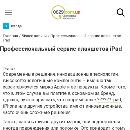
П
Погода
Головна
Бізнес новини
Профессиональный сервис планшетов
iРad
Профессиональный сервис планшетов iРad
Техніка
Современные решения, инновационные технологии,
высокотехнологичные компоненты – именно так
характеризуется марка Apple и ее продукты. Кроме того,
что в этом случае вы платите в основном за бренд,
однако, нужно признать, что современные
?????? ipad
,
iРhone или другие устройства, имеют инновационные,
часто очень сложные решения.
Также, как и в случае других марок, они подвержены
иногда повреждения или поломке. Это приводит к тому,