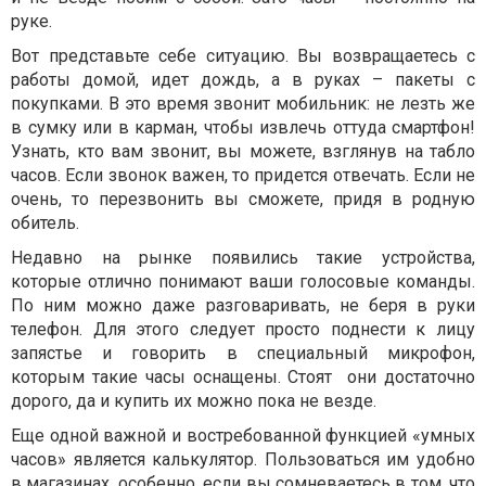
руке.
Вот представьте себе ситуацию. Вы возвращаетесь с
работы домой, идет дождь, а в руках – пакеты с
покупками. В это время звонит мобильник: не лезть же
в сумку или в карман, чтобы извлечь оттуда смартфон!
Узнать, кто вам звонит, вы можете, взглянув на табло
часов. Если звонок важен, то придется отвечать. Если не
очень, то перезвонить вы сможете, придя в родную
обитель.
Недавно на рынке появились такие устройства,
которые отлично понимают ваши голосовые команды.
По ним можно даже разговаривать, не беря в руки
телефон. Для этого следует просто поднести к лицу
запястье и говорить в специальный микрофон,
которым такие часы оснащены. Стоят они достаточно
дорого, да и купить их можно пока не везде.
Еще одной важной и востребованной функцией «умных
часов» является калькулятор. Пользоваться им удобно
в магазинах, особенно, если вы сомневаетесь в том, что