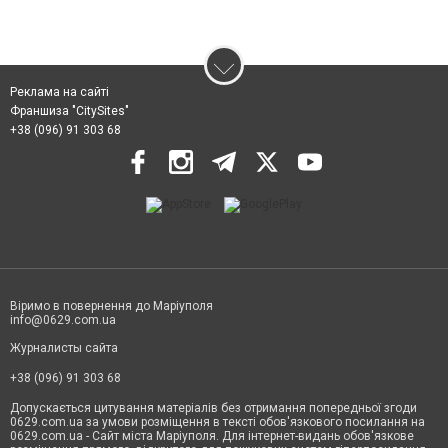
Реклама на сайті
Франшиза "CitySites"
+38 (096) 91 303 68
Віримо в повернення до Маріуполя
info@0629.com.ua
Журналисты сайта
+38 (096) 91 303 68
Допускається цитування матеріалів без отримання попередньої згоди
0629.com.ua за умови розміщення в тексті обов'язкового посилання на
0629.com.ua - Сайт міста Маріуполя. Для інтернет-видань обов'язкове