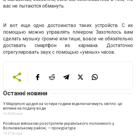
вас не пытаются обмануть.
И вот еще одно достоинство таких устройств. С их
помощью можно управлять плеером. Захотелось вам
сделать музыку громче или тише, вовсе не обязательно
доставать смартфон из кармана. Достаточно
отрегулировать звук с помощью «умных» часов.
Останні новини
У Маріуполі щодня на чотири години відключатимуть світло: це
вплине на подачу води
16:45,
Вчора
Російські військові розстріляли українського полоненого у
Волноваському районі, — прокуратура
16:27,
Вчора