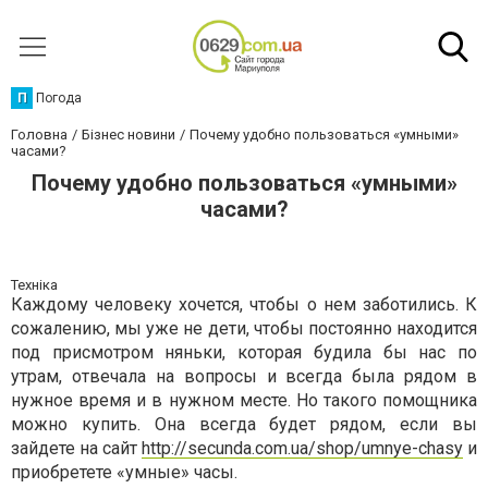
П
Погода
Головна
Бізнес новини
Почему удобно пользоваться «умными»
часами?
Почему удобно пользоваться «умными»
часами?
Техніка
Каждому человеку хочется, чтобы о нем заботились. К
сожалению, мы уже не дети, чтобы постоянно находится
под присмотром няньки, которая будила бы нас по
утрам, отвечала на вопросы и всегда была рядом в
нужное время и в нужном месте. Но такого помощника
можно купить. Она всегда будет рядом, если вы
зайдете на сайт
http://secunda.com.ua/shop/umnye-chasy
и
приобретете «умные» часы.