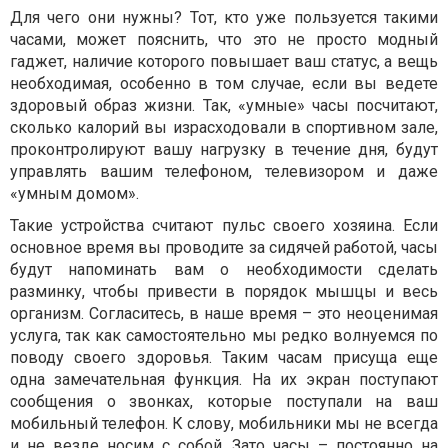
Для чего они нужны? Тот, кто уже пользуется такими
часами, может пояснить, что это не просто модный
гаджет, наличие которого повышает ваш статус, а вещь
необходимая, особенно в том случае, если вы ведете
здоровый образ жизни. Так, «умные» часы посчитают,
сколько калорий вы израсходовали в спортивном зале,
проконтролируют вашу нагрузку в течение дня, будут
управлять вашим телефоном, телевизором и даже
«умным домом».
Такие устройства считают пульс своего хозяина. Если
основное время вы проводите за сидячей работой, часы
будут напоминать вам о необходимости сделать
разминку, чтобы привести в порядок мышцы и весь
организм. Согласитесь, в наше время – это неоценимая
услуга, так как самостоятельно мы редко волнуемся по
поводу своего здоровья. Таким часам присуща еще
одна замечательная функция. На их экран поступают
сообщения о звонках, которые поступали на ваш
мобильный телефон. К слову, мобильники мы не всегда
и не везде носим с собой. Зато часы – постоянно на