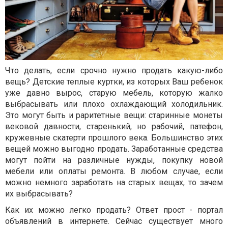
Что делать, если срочно нужно продать какую-либо
вещь? Детские теплые куртки, из которых Ваш ребенок
уже давно вырос, старую мебель, которую жалко
выбрасывать или плохо охлаждающий холодильник.
Это могут быть и раритетные вещи: старинные монеты
вековой давности, старенький, но рабочий, патефон,
кружевные скатерти прошлого века. Большинство этих
вещей можно выгодно продать. Заработанные средства
могут пойти на различные нужды, покупку новой
мебели или оплаты ремонта. В любом случае, если
можно немного заработать на старых вещах, то зачем
их выбрасывать?
Как их можно легко продать? Ответ прост - портал
объявлений в интернете. Сейчас существует много