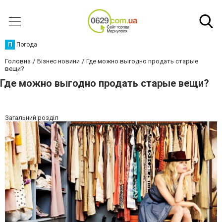
П
Погода
Головна
Бізнес новини
Где можно выгодно продать старые
вещи?
Где можно выгодно продать старые вещи?
Загальний розділ