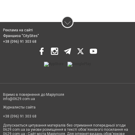
Реклама на сайті
Франшиза "CitySites"
+38 (096) 91 303 68
Віримо в повернення до Маріуполя
info@0629.com.ua
Журналисты сайта
+38 (096) 91 303 68
Допускається цитування матеріалів без отримання попередньої згоди
0629.com.ua за умови розміщення в тексті обов'язкового посилання на
0629.com.ua - Сайт міста Маріуполя. Для інтернет-видань обов'язкове