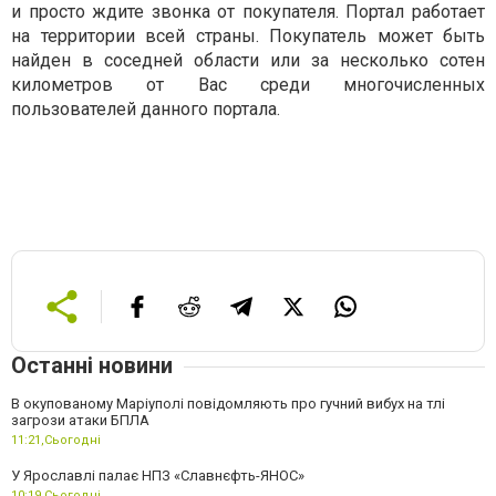
и просто ждите звонка от покупателя. Портал работает
на территории всей страны. Покупатель может быть
найден в соседней области или за несколько сотен
километров от Вас среди многочисленных
пользователей данного портала.
Останні новини
В окупованому Маріуполі повідомляють про гучний вибух на тлі
загрози атаки БПЛА
11:21,
Сьогодні
У Ярославлі палає НПЗ «Славнєфть-ЯНОС»
10:19,
Сьогодні