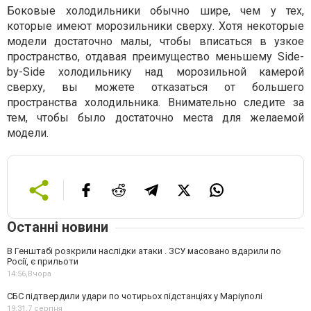
Боковые холодильники обычно шире, чем у тех,
которые имеют морозильники сверху. Хотя некоторые
модели достаточно малы, чтобы вписаться в узкое
пространство, отдавая преимущество меньшему Side-
by-Side холодильнику над морозильной камерой
сверху, вы можете отказаться от большего
пространства холодильника. Внимательно следите за
тем, чтобы было достаточно места для желаемой
модели.
Останні новини
В Генштабі розкрили наслідки атаки . ЗСУ масовано вдарили по
Росії, є прильоти
14:56,
Вчора
СБС підтвердили удари по чотирьох підстанціях у Маріуполі
19:31,
7 серпня