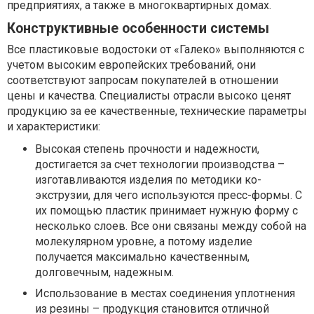
предприятиях, а также в многоквартирных домах.
Конструктивные особенности системы
Все пластиковые водостоки от «Галеко» выполняются с
учетом высоким европейских требований, они
соответствуют запросам покупателей в отношении
цены и качества. Специалисты отрасли высоко ценят
продукцию за ее качественные, технические параметры
и характеристики:
Высокая степень прочности и надежности,
достигается за счет технологии производства –
изготавливаются изделия по методики ко-
экструзии, для чего используются пресс-формы. С
их помощью пластик принимает нужную форму с
несколько слоев. Все они связаны между собой на
молекулярном уровне, а потому изделие
получается максимально качественным,
долговечным, надежным.
Использование в местах соединения уплотнения
из резины – продукция становится отличной