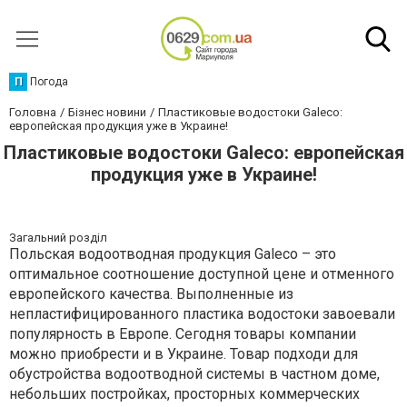
П
Погода
Головна
Бізнес новини
Пластиковые водостоки Galeco:
европейская продукция уже в Украине!
Пластиковые водостоки Galeco: европейская
продукция уже в Украине!
Загальний розділ
Польская водоотводная продукция Galeco – это
оптимальное соотношение доступной цене и отменного
европейского качества. Выполненные из
непластифицированного пластика водостоки завоевали
популярность в Европе. Сегодня товары компании
можно приобрести и в Украине. Товар подходи для
обустройства водоотводной системы в частном доме,
небольших постройках, просторных коммерческих