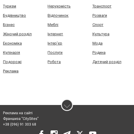
Туризм
Нерухомість
Транспорт
Будівництво
Відпочинок
Розваги
Бізнес
Меблі
Спорт
Жіночий розділ
Інтернет
Культура
Економіка
Інтер'єр
Мода
Кулінарія
Послуги
Родина
Подорожі
Робота
Дитячий розділ
Реклама
Реклама на сайті
Франшиза "CitySites"
+38 (096) 91 303 68