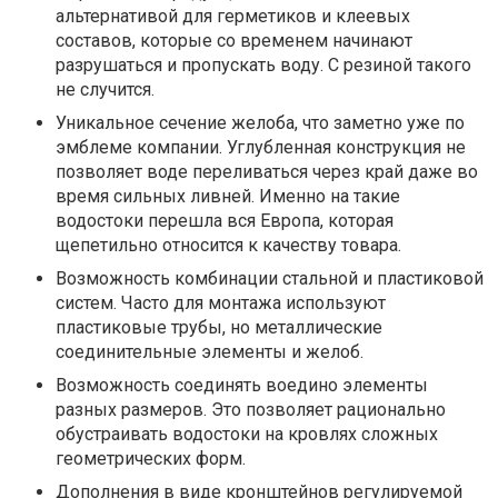
альтернативой для герметиков и клеевых
составов, которые со временем начинают
разрушаться и пропускать воду. С резиной такого
не случится.
Уникальное сечение желоба, что заметно уже по
эмблеме компании. Углубленная конструкция не
позволяет воде переливаться через край даже во
время сильных ливней. Именно на такие
водостоки перешла вся Европа, которая
щепетильно относится к качеству товара.
Возможность комбинации стальной и пластиковой
систем. Часто для монтажа используют
пластиковые трубы, но металлические
соединительные элементы и желоб.
Возможность соединять воедино элементы
разных размеров. Это позволяет рационально
обустраивать водостоки на кровлях сложных
геометрических форм.
Дополнения в виде кронштейнов регулируемой