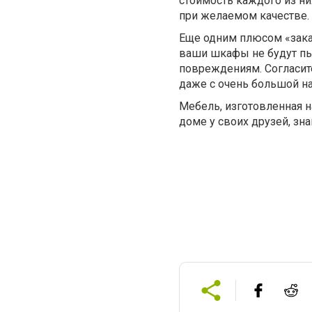
стоимость каждого из н
при желаемом качестве.
Еще одним плюсом «заказн
ваши шкафы не будут пы
повреждениям. Согласите
даже с очень большой н
Мебель, изготовленная н
доме у своих друзей, зн