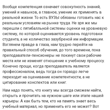
Вообще компетенция означает совокупность знаний,
умений и навыков, а главное, умение их применять в
реальной жизни. То есть ВУЗЫ обязаны готовить нас к
реальным условиям на рынке труда. Не зря же мы
перешли с пятибалльной системы оценки на уровневую
систему, по которой оценивается уровень подготовки
студента, а не количество зазубреной им информации.
Взглянем правде в глаза, нам трудно перейти на
правильный способ обучения, до того времени, пока
преподаватели-пенсионеры не покинут свои рабочие
места или не изменят отношение к учебному процессу.
Конечно проще, когда преподаватель является
профессионалом, ведь тогда он гораздо легче
переходит на оценивание компетентности, а не
цитирование конспектов или книг.
Нам надо понять, что книгу мы всегда сможем найти,
открыть и прочитать на нужном шаге или этапе нашей
карьеры. А как быть тем, кто на память знает весь
учебный материал, но применить его не может? Вот