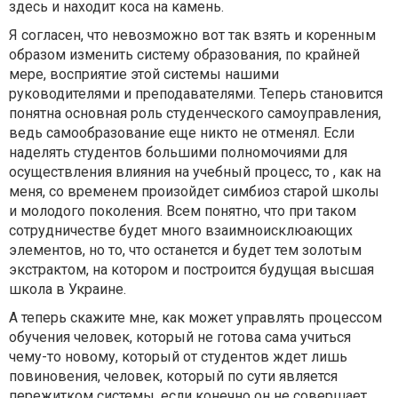
здесь и находит коса на камень.
Я согласен, что невозможно вот так взять и коренным
образом изменить систему образования, по крайней
мере, восприятие этой системы нашими
руководителями и преподавателями. Теперь становится
понятна основная роль студенческого самоуправления,
ведь самообразование еще никто не отменял. Если
наделять студентов большими полномочиями для
осуществления влияния на учебный процесс, то , как на
меня, со временем произойдет симбиоз старой школы
и молодого поколения. Всем понятно, что при таком
сотрудничестве будет много взаимноисклюающих
элементов, но то, что останется и будет тем золотым
экстрактом, на котором и построится будущая высшая
школа в Украине.
А теперь скажите мне, как может управлять процессом
обучения человек, который не готова сама учиться
чему-то новому, который от студентов ждет лишь
повиновения, человек, который по сути является
пережитком системы, если конечно он не совершает