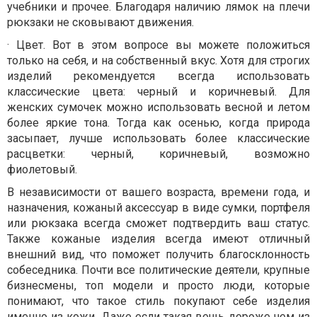
учебники и прочее. Благодаря наличию лямок на плечи
рюкзаки не сковывают движения.
· Цвет. Вот в этом вопросе вы можете положиться
только на себя, и на собственный вкус. Хотя для строгих
изделий рекомендуется всегда использовать
классические цвета: черный и коричневый. Для
женских сумочек можно использовать весной и летом
более яркие тона. Тогда как осенью, когда природа
засыпает, лучше использовать более классические
расцветки: черный, коричневый, возможно
фиолетовый.
В независимости от вашего возраста, времени года, и
назначения, кожаный аксессуар в виде сумки, портфеля
или рюкзака всегда сможет подтвердить ваш статус.
Также кожаные изделия всегда имеют отличный
внешний вид, что поможет получить благосклонность
собеседника. Почти все политические деятели, крупные
бизнесмены, топ модели и просто люди, которые
понимают, что такое стиль покупают себе изделия
именно из кожи. Даже если такая вещь дороже чем из