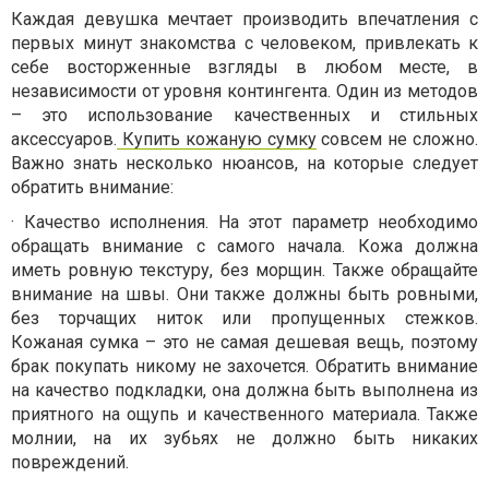
Каждая девушка мечтает производить впечатления с
первых минут знакомства с человеком, привлекать к
себе восторженные взгляды в любом месте, в
независимости от уровня контингента. Один из методов
– это использование качественных и стильных
аксессуаров.
Купить кожаную сумку
совсем не сложно.
Важно знать несколько нюансов, на которые следует
обратить внимание:
· Качество исполнения. На этот параметр необходимо
обращать внимание с самого начала. Кожа должна
иметь ровную текстуру, без морщин. Также обращайте
внимание на швы. Они также должны быть ровными,
без торчащих ниток или пропущенных стежков.
Кожаная сумка – это не самая дешевая вещь, поэтому
брак покупать никому не захочется. Обратить внимание
на качество подкладки, она должна быть выполнена из
приятного на ощупь и качественного материала. Также
молнии, на их зубьях не должно быть никаких
повреждений.