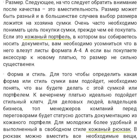
· Размер. Следующее, на что следует обратить внимание
после качества – это вместительность. Размер может
быть разный и в большинстве случаев выбор размера
ложится на хозяина сумки. Очень часто необходимо
понимать цель покупки сумки, прежде чем её покупать.
Если это
кожаный портфель
, в котором вы собираетесь
носить документы, вам необходимо усомниться что в
него влезут листы формата А-4. А если вы покупаете
аксессуар к новому платью, то размер не сильно
существенен.
· Форма и стиль. Для того чтобы определить какая
форма или стиль сумки вам подойдет, необходимо
понять, что вы будете делать с этой сумкой или
портфелем. К вечернему платью идеально подойдет
стильный клатч. Для деловых людей, владельцев
бизнеса, топ менеджеров компаний перед
переговорами будет статусно достать документацию из
кожаного портфеля. Для молодежи более удобный и
выполненный в свободном стиле
кожаный рюкзак
. В
рюкзак можно вместить все необходимые вещи,