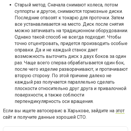
Старый метод. Сначала снимают колеса, потом
суппорты и другое, снимаются тормозные диски.
Последние отвозят к токарю для проточки. Затем
все устанавливается на место. Диск после снятия
можно затачивать на традиционном оборудовании.
Однако такой способ не всегда подходит. Чтобы
точно отцентровать, придется производить особые
оправки. Да и не каждый станок дает
возможность выточить диск з двух боков за один
раз. Чаще всего сперва обрабатывается один бок,
после чего изделие разворачивают, и протачивают
вторую сторону. По этой причине далеко не
каждый раз получается параллельно сделать
плоскости относительно друг друга и привалочной
поверхности, а также соблюсти
перпендикулярность оси вращения.
Если вы ищете автосервис в Харькове, зайдите на
этот
сайт и получите данные хорошей СТО.