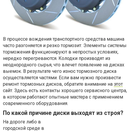
В процессе вождения транспортного средства машина
часто разгоняется и резко тормозит. Элементы системы
торможения функционируют в непростых условиях,
нередко перегреваются. Колодки производят из
неоднородного сырья, что влечет появление на дисках
выемок. В результате чего износ тормозного диска
осуществляется частями. Если вам нужно произвести
ремонт тормозных дисков, обратите внимание на
этот
сайт. Здесь есть контакты хорошего сервисного центра,
в котором работают опытные мастера с применением
современного оборудования.
По какой причине диски выходят из строя?
На дороге либо в
городской среде в