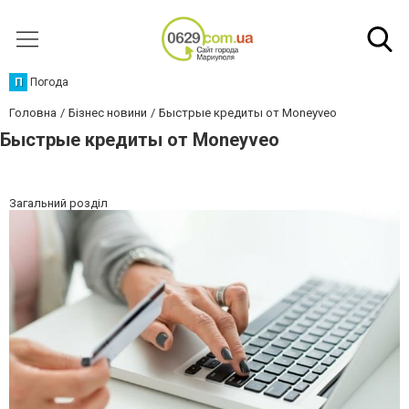
П
Погода
Головна
Бізнес новини
Быстрые кредиты от Moneyveo
Быстрые кредиты от Moneyveo
Загальний розділ