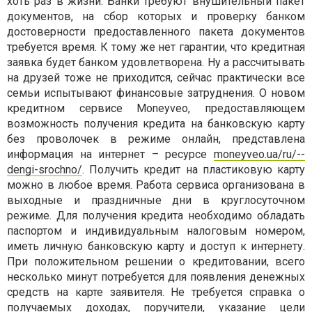
хоть раз в жизни. Банки требуют внушительный пакет
документов, на сбор которых и проверку банком
достоверности предоставленного пакета документов
требуется время. К тому же нет гарантии, что кредитная
заявка будет банком удовлетворена. Ну а рассчитывать
на друзей тоже не приходится, сейчас практически все
семьи испытывают финансовые затруднения. О новом
кредитном сервисе Moneyveo, предоставляющем
возможность получения кредита на банковскую карту
без проволочек в режиме онлайн, представлена
информация на интернет – ресурсе
moneyveo.ua/ru/--
dengi-srochno/
. Получить кредит на пластиковую карту
можно в любое время. Работа сервиса организована в
выходные и праздничные дни в круглосуточном
режиме. Для получения кредита необходимо обладать
паспортом и индивидуальным налоговым номером,
иметь личную банковскую карту и доступ к интернету.
При положительном решении о кредитовании, всего
несколько минут потребуется для появления денежных
средств на карте заявителя. Не требуется справка о
получаемых доходах, поручители, указание цели