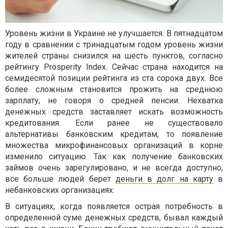
Уровень жизни в Украине не улучшается. В пятнадцатом
году в сравнении с тринадцатым годом уровень жизни
жителей страны снизился на шесть пунктов, согласно
рейтингу Prosperity Index. Сейчас страна находится на
семидесятой позиции рейтинга из ста сорока двух. Все
более сложным становится прожить на среднюю
зарплату, не говоря о средней пенсии. Нехватка
денежных средств заставляет искать возможность
кредитования. Если ранее не существовало
альтернативы банковским кредитам, то появление
множества микрофинансовых организаций в корне
изменило ситуацию. Так как получение банковских
займов очень зарегулировано, и не всегда доступно,
все больше людей берет
деньги в долг на карту
в
небанковских организациях.
В ситуациях, когда появляется острая потребность в
определенной суме денежных средств, бывал каждый