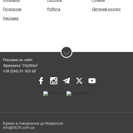
Подорожі
Робота
Дитячий розділ
Реклама
Реклама на сайті
Франшиза "CitySites"
+38 (096) 91 303 68
Віримо в повернення до Маріуполя
info@0629.com.ua