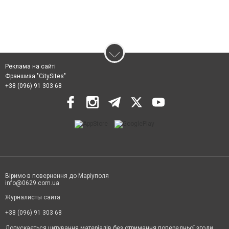
Реклама на сайті
Франшиза "CitySites"
+38 (096) 91 303 68
Віримо в повернення до Маріуполя
info@0629.com.ua
Журналисты сайта
+38 (096) 91 303 68
Допускається цитування матеріалів без отримання попередньої згоди