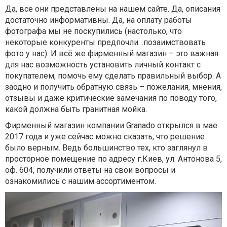
Да, все они представлены на нашем сайте. Да, описания
достаточно информативны. Да, на оплату работы
фотографа мы не поскупились (настолько, что
некоторые конкуренты предпочли…позаимствовать
фото у нас). И всё же фирменный магазин – это важная
для нас возможность установить личный контакт с
покупателем, помочь ему сделать правильный выбор. А
заодно и получить обратную связь – пожелания, мнения,
отзывы и даже критические замечания по поводу того,
какой должна быть гранитная мойка.
Фирменный магазин компании
Granado
открылся в мае
2017 года и уже сейчас можно сказать, что решение
было верным. Ведь большинство тех, кто заглянул в
просторное помещение по адресу г.Киев, ул. Антонова 5,
оф. 604, получили ответы на свои вопросы и
ознакомились с нашим ассортиментом.