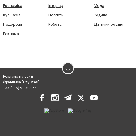
Економіка
Інтер'єр
Мода
Кулінарія
Послуги
Родина
Подорожі
Робота
Дитячий розділ
Реклама
Реклама на сайті
Франшиза "CitySites"
+38 (096) 91 303 68