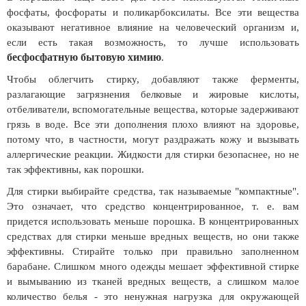
фосфаты, фосфораты и поликарбоксилаты. Все эти вещества
оказывают негативное влияние на человеческий организм и,
если есть такая возможность, то лучше использовать
бесфосфатную бытовую химию
.
Чтобы облегчить стирку, добавляют также ферменты,
разлагающие загрязнения белковые и жировые кислоты,
отбеливатели, вспомогательные вещества, которые задерживают
грязь в воде. Все эти дополнения плохо влияют на здоровье,
потому что, в частности, могут раздражать кожу и вызывать
аллергические реакции. Жидкости для стирки безопаснее, но не
так эффективны, как порошки.
Для стирки выбирайте средства, так называемые "компактные".
Это означает, что средство концентрированное, т. е. вам
придется использовать меньше порошка. В концентрированных
средствах для стирки меньше вредных веществ, но они также
эффективны. Стирайте только при правильно заполненном
барабане. Слишком много одежды мешает эффективной стирке
и вымыванию из тканей вредных веществ, а слишком малое
количество белья - это ненужная нагрузка для окружающей