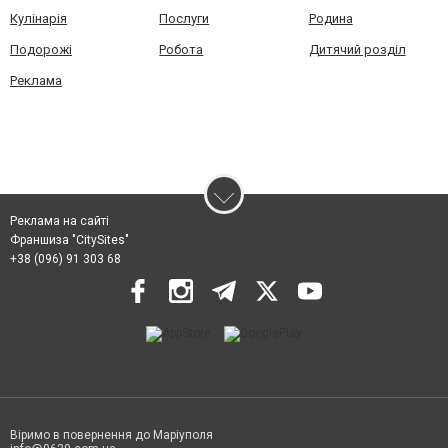
Кулінарія
Послуги
Родина
Подорожі
Робота
Дитячий розділ
Реклама
Реклама на сайті
Франшиза "CitySites"
+38 (096) 91 303 68
Віримо в повернення до Маріуполя