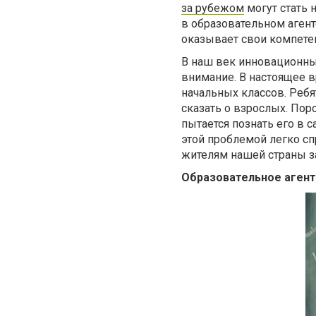
за рубежом
могут стать 
в образовательном агентс
оказывает свои компете
В наш век инновационны
внимание. В настоящее 
начальных классов. Ребя
сказать о взрослых. Пор
пытается познать его в 
этой проблемой легко сп
жителям нашей страны з
Образовательное агент