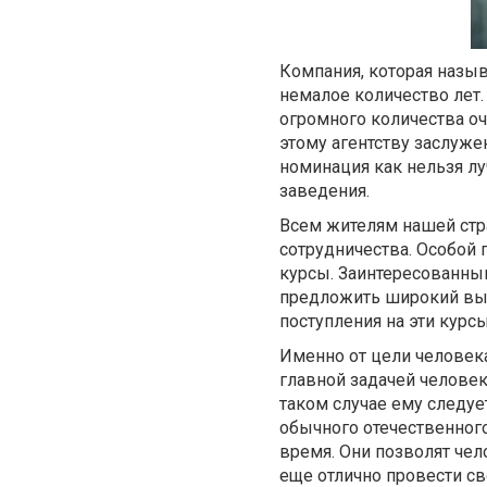
Компания, которая назы
немалое количество лет
огромного количества оч
этому агентству заслуженн
номинация как нельзя л
заведения.
Всем жителям нашей стра
сотрудничества. Особой
курсы. Заинтересованным
предложить широкий выб
поступления на эти кур
Именно от цели человека
главной задачей человек
таком случае ему следуе
обычного отечественног
время. Они позволят чел
еще отлично провести с