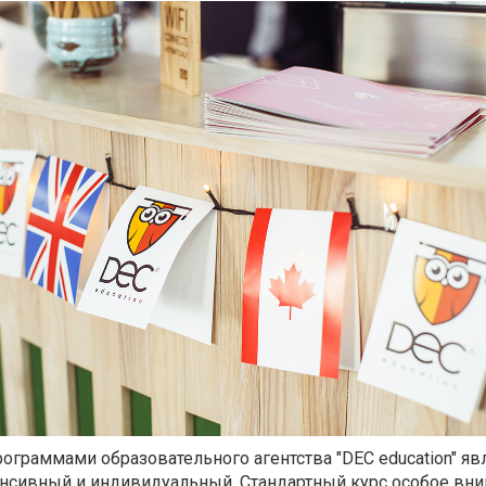
граммами образовательного агентства "DEC education" яв
тенсивный и индивидуальный. Стандартный курс особое вн