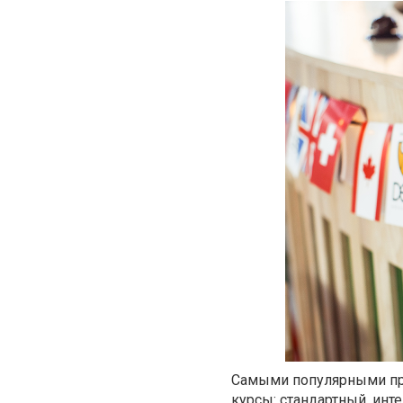
Самыми популярными про
курсы: стандартный, ин