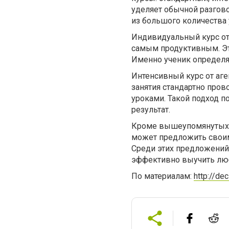
уделяет обычной разгово
из большого количества у
Индивидуальный курс от 
самым продуктивным. Эт
Именно ученик определяе
Интенсивный курс от аген
занятия стандартно пров
уроками. Такой подход 
результат.
Кроме вышеупомянутых п
может предложить свои
Среди этих предложений
эффективно выучить лю
По материалам:
http://de