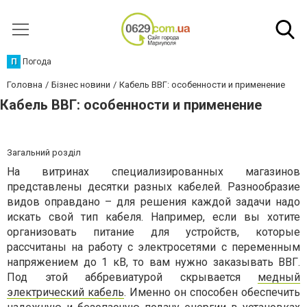
П
Погода
Головна
Бізнес новини
Кабель ВВГ: особенности и применение
Кабель ВВГ: особенности и применение
Загальний розділ
На витринах специализированных магазинов
представлены десятки разных кабелей. Разнообразие
видов оправдано – для решения каждой задачи надо
искать свой тип кабеля. Например, если вы хотите
организовать питание для устройств, которые
рассчитаны на работу с электросетями с переменным
напряжением до 1 кВ, то вам нужно заказывать ВВГ.
Под этой аббревиатурой скрывается
медный
электрический кабель
. Именно он способен обеспечить