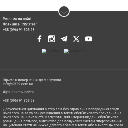
Реклама на сайті
Франшиза "CitySites"
+38 (096) 91 303 68
Віримо в повернення до Маріуполя
info@0629.com.ua
Журналисты сайта
+38 (096) 91 303 68
Допускається цитування матеріалів без отримання попередньої згоди
0629.com.ua за умови розміщення в тексті обов'язкового посилання на
0629.com.ua - Сайт міста Маріуполя. Для інтернет-видань обов'язкове
розміщення прямого, відкритого для пошукових систем гіперпосилання
на цитовані статті не нижче другого абзацу в тексті або в якості джерела.