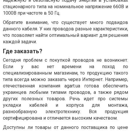
надежную и безопасную подачу энергии в установках
стационарного типа на номинальное напряжение 660В и
1000В при частоте в 50 Гц.
Обратите внимание, что существует много подвидов
данного кабеля. У них проводов разные характеристики,
что позволяет найти оптимальный вариант для решения
каждой задачи.
Где заказать?
Сегодня проблем с покупкой проводов не возникнет.
Если у вас нет времени на поход по
специализированным магазинам, то продукцию такого
типа всегда можно заказать через Интернет. Например,
отечественная компания agart.ua готова обеспечить
украинцев любыми типами проводов, а также рядом
других полезных товаров. Речь идет про системы
укладки кабелей и корпуса для монтажа,
разнообразную электротехнику. Вся продукция
сертифицирована и отличается высоким качеством.
Доступны ли товары от данного поставщика по цене