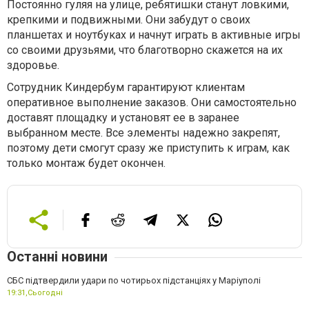
Постоянно гуляя на улице, ребятишки станут ловкими,
крепкими и подвижными. Они забудут о своих
планшетах и ноутбуках и начнут играть в активные игры
со своими друзьями, что благотворно скажется на их
здоровье.
Сотрудник Киндербум гарантируют клиентам
оперативное выполнение заказов. Они самостоятельно
доставят площадку и установят ее в заранее
выбранном месте. Все элементы надежно закрепят,
поэтому дети смогут сразу же приступить к играм, как
только монтаж будет окончен.
Останні новини
СБС підтвердили удари по чотирьох підстанціях у Маріуполі
19:31,
Сьогодні