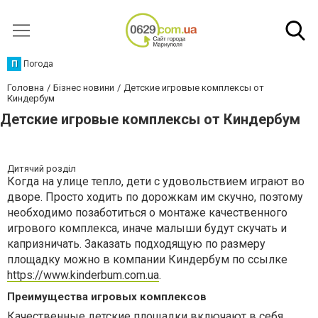
П
Погода
Головна
Бізнес новини
Детские игровые комплексы от
Киндербум
Детские игровые комплексы от Киндербум
Дитячий розділ
Когда на улице тепло, дети с удовольствием играют во
дворе. Просто ходить по дорожкам им скучно, поэтому
необходимо позаботиться о монтаже качественного
игрового комплекса, иначе малыши будут скучать и
капризничать. Заказать подходящую по размеру
площадку можно в компании Киндербум по ссылке
https://www.kinderbum.com.ua
.
Преимущества игровых комплексов
Качественные детские площадки включают в себя