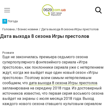
П
Погода
Головна
Бізнес новини
Дата выхода 8 сезона Игры престолов
Дата выхода 8 сезона Игры престолов
Розваги
Еще не закончилась премьера седьмого сезона
суперпопулярного фэнтезийного сериала «Игра
престолов», как поклонники сериала уже с нетерпением
ждут, когда же выйдет еще один новый сезон «Игры
престолов». Поэтому всем самым нетерпеливым
сообщаем, что
дата выхода 8 сезона Игры престолов
запланирована на середину 2018 года. Из достоверный
источников известно, что первая серия восьмого сезона
выйдет на экраны с июля месяца 2018 года. Выход
каждого нового сезона ставшего культовым сериалом