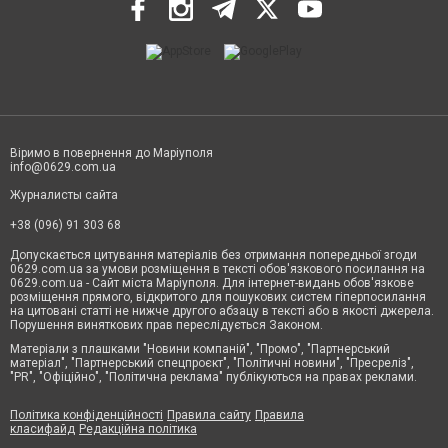
Віримо в повернення до Маріуполя
info@0629.com.ua
Журналисты сайта
+38 (096) 91 303 68
Допускається цитування матеріалів без отримання попередньої згоди
0629.com.ua за умови розміщення в тексті обов'язкового посилання на
0629.com.ua - Сайт міста Маріуполя. Для інтернет-видань обов'язкове
розміщення прямого, відкритого для пошукових систем гіперпосилання
на цитовані статті не нижче другого абзацу в тексті або в якості джерела.
Порушення виняткових прав переслідується Законом.
Матеріали з плашками "Новини компаній", "Промо", "Партнерський
матеріал", "Партнерський спецпроєкт", "Політичні новини", "Пресреліз",
"PR", "Офіційно", "Політична реклама" публікуються на правах реклами.
Політика конфіденційності
Правила сайту
Правила
класифайд
Редакційна політика