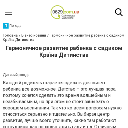
П
Погода
Головна
Бізнес новини
Гармоничное развитие рабенка с садиком
Країна Дитинства
Гармоничное развитие рабенка с садиком
Країна Дитинства
Дитячий розділ
Каждый родитель старается сделать для своего
ребенка все возможное. Детство – это лучшая пора,
поэтому хочется сделать это время волшебным и
незабываемым, но при этом не стоит забывать о
хорошем воспитании. Так что ко всем вопросам нужно
относиться серьезно и тщательно. Выбирая центр
развития, лучше всего уточнить, какие там работают
сотрудники, как проходят дни в саду и т.д. Отличным