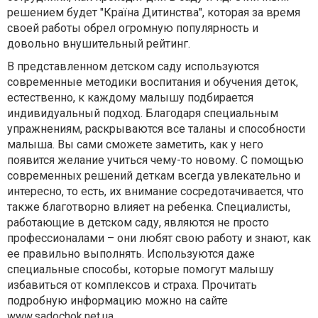
решением будет "Країна Дитинства", которая за время
своей работы обрел огромную популярность и
довольно внушительный рейтинг.
В представленном детском саду используются
современные методики воспитания и обучения деток,
естественно, к каждому малышу подбирается
индивидуальный подход. Благодаря специальным
упражнениям, раскрываются все таланы и способности
малыша. Вы сами сможете заметить, как у него
появится желание учиться чему-то новому. С помощью
современных решений деткам всегда увлекательно и
интересно, то есть, их внимание сосредотачивается, что
также благотворно влияет на ребенка. Специалисты,
работающие в детском саду, являются не просто
профессионалами – они любят свою работу и знают, как
ее правильно выполнять. Используются даже
специальные способы, которые помогут малышу
избавиться от комплексов и страха. Прочитать
подробную информацию можно на сайте
www.sadochok.net.ua
.