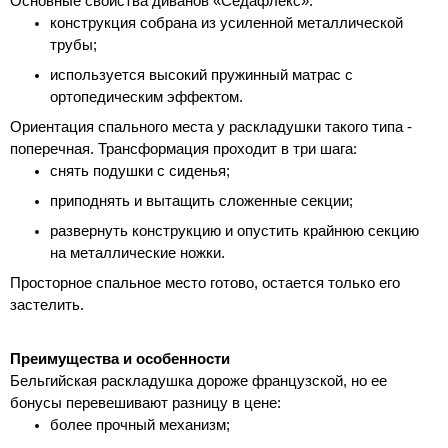
Основные свойства диванов «Седафлекс»:
конструкция собрана из усиленной металлической 
трубы;
используется высокий пружинный матрас с 
ортопедическим эффектом.
Ориентация спального места у раскладушки такого типа - 
поперечная. Трансформация проходит в три шага:
снять подушки с сиденья;
приподнять и вытащить сложенные секции;
развернуть конструкцию и опустить крайнюю секцию 
на металлические ножки.
Просторное спальное место готово, остается только его 
застелить.
Преимущества и особенности
Бельгийская раскладушка дороже французской, но ее 
бонусы перевешивают разницу в цене:
более прочный механизм;