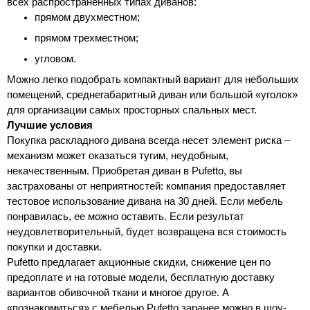
всех распространенных типах диванов:
прямом двухместном;
прямом трехместном;
угловом.
Можно легко подобрать компактный вариант для небольших 
помещений, среднегабаритный диван или большой «уголок» 
для организации самых просторных спальных мест.
Лучшие условия
Покупка раскладного дивана всегда несет элемент риска – 
механизм может оказаться тугим, неудобным, 
некачественным. Приобретая диван в Pufetto, вы 
застрахованы от неприятностей: компания предоставляет 
тестовое использование дивана на 30 дней. Если мебель 
понравилась, ее можно оставить. Если результат 
неудовлетворительный, будет возвращена вся стоимость 
покупки и доставки.
Pufetto предлагает акционные скидки, снижение цен по 
предоплате и на готовые модели, бесплатную доставку 
вариантов обивочной ткани и многое другое. А 
«познакомиться» с мебелью Pufetto заранее можно в шоу-