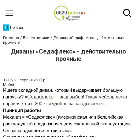
П
Погода
Головна
Бізнес новини
Диваны «Седафлекс» - действительно
прочные
Диваны «Седафлекс» - действительно
прочные
17:06,
21 серпня 2017 р.
Меблі
Ищете складной диван, который выдерживает большую 
Седафлекс
нагрузку? 
«
»
 - ваш выбор! Такая мебель легко 
справляется с 200 кг и удобно раскладывается.
Принцип работы
Механизм «Седафлекс» (американская или бельгийская 
раскладушка) предназначен для ежедневной эксплуатации. 
Он раскладывается в три этапа.