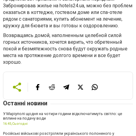
Забронировав жилье на hotels24.ua, можно без проблем
оказаться в коттедже, гостевом доме или спа-отеле
рядом с санаториями, купить абонемент на лечение,
кружку для бювета и вы готовы к оздоровлению.
Возвращаясь домой, наполненным целебной силой
горных источников, хочется верить, что обретенный
покой и безмятежность снова будут окружать родные
места на протяжение долгого времени и все будет
хорошо.
Останні новини
У Маріуполі щодня на чотири години відключатимуть світло: це
вплине на подачу води
16:45,
Сьогодні
Російські військові розстріляли українського полоненого у