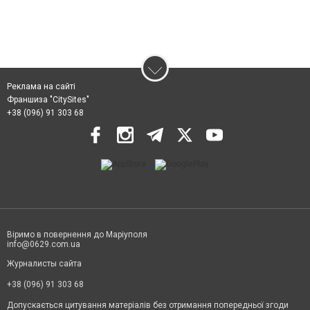
Реклама на сайті
Франшиза "CitySites"
+38 (096) 91 303 68
Віримо в повернення до Маріуполя
info@0629.com.ua
Журналисты сайта
+38 (096) 91 303 68
Допускається цитування матеріалів без отримання попередньої згоди