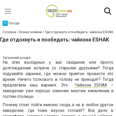
П
Погода
Головна
Бізнес новини
Где отдохнуть и пообедать: чайхона ESHAK
Где отдохнуть и пообедать: чайхона ESHAK
Загальний розділ
На этих выходные у вас свидание или просто
долгожданная встреча со старыми друзьями? Тогда
подумайте заранее, где можно приятно провести это
время. Ничего толкового в голову не приходит? Тогда
предлагаем наш вариант. Это
Чайхона ESHAK
–
заведение уже хорошо знакомо многим киевлянам и
гостям столицы.
Почему стоит пойти именно сюда, а не в любое другое
заведение, где тоже вкусно готовят? Все дело в