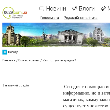
Новини
Блоги
Голос міста
Редакційна політика
П
Погода
Головна
Бізнес новини
Как получить кредит?
Загальний розділ
Сегодня с помощью ин
информацию, но и запла
магазинах, коммунальны
существует множество 