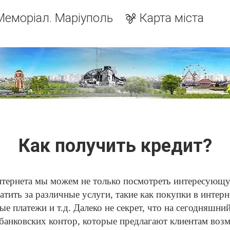
Меморіал. Маріуполь
Карта міста
Как получить кредит?
тернета мы можем не только посмотреть интересующу
тить за различные услуги, такие как покупки в интерн
е платежи и т.д. Далеко не секрет, что на сегодняшни
банковских контор, которые предлагают клиентам воз