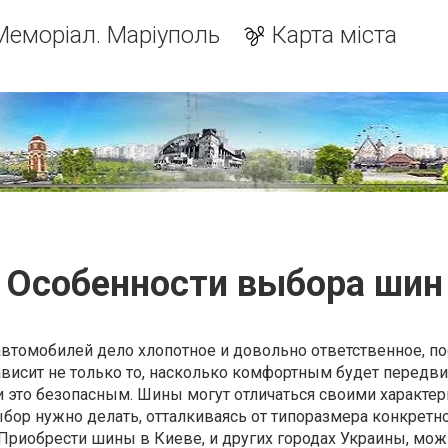
Меморіал. Маріуполь
Карта міста
Особенности выбора шин
втомобилей дело хлопотное и довольно ответственное, по
зависит не только то, насколько комфортным будет передв
ли это безопасным. Шины могут отличаться своими характер
ыбор нужно делать, отталкиваясь от типоразмера конкретн
 Приобрести шины в Киеве, и других городах Украины, мож