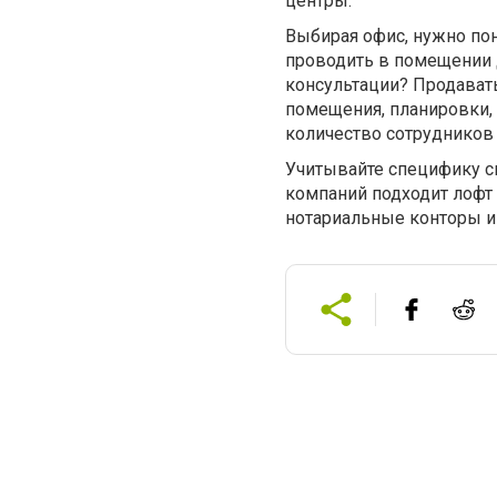
центры.
Выбирая офис, нужно пон
проводить в помещении 
консультации? Продавать
помещения, планировки,
количество сотрудников 
Учитывайте специфику с
компаний подходит лофт
нотариальные конторы и