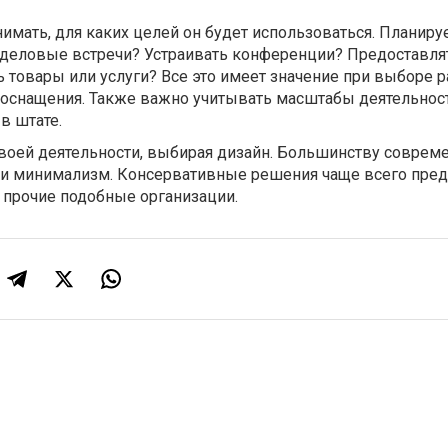
имать, для каких целей он будет использоваться. Планиру
деловые встречи? Устраивать конференции? Предоставля
 товары или услуги? Все это имеет значение при выборе 
 оснащения. Также важно учитывать масштабы деятельност
в штате.
воей деятельности, выбирая дизайн. Большинству соврем
 и минимализм. Консервативные решения чаще всего пре
 прочие подобные организации.