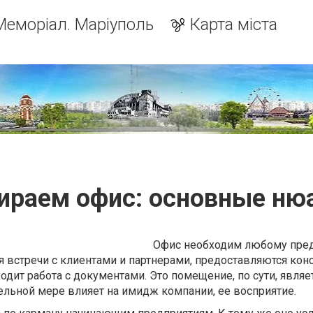
Меморіал. Маріуполь
Карта міста
ираем офис: основные ню
Офис необходим любому пре
 встречи с клиентами и партнерами, предоставляются конс
одит работа с документами. Это помещение, по сути, являе
ельной мере влияет на имидж компании, ее восприятие.