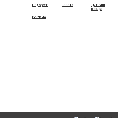
Подорожі
Робота
Дитячий
розділ
Реклама