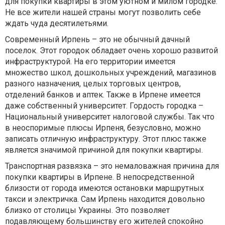
для покупки квартиры в этом уютном и милом городке.
Не все жители нашей страны могут позволить себе
ждать чуда десятилетьями.
Современный Ирпень – это не обычный дачный
поселок. Этот городок обладает очень хорошо развитой
инфраструктурой. На его территории имеется
множество школ, дошкольных учреждений, магазинов
разного назначения, целых торговых центров,
отделений банков и аптек. Также в Ирпене имеется
даже собственный университет. Гордость городка –
Национальный университет налоговой службы. Так что
в неоспоримые плюсы Ирпеня, безусловно, можно
записать отличную инфраструктуру. Этот плюс также
является значимой причиной для покупки квартиры.
Транспортная развязка – это немаловажная причина для
покупки квартиры в Ирпене. В непосредственной
близости от города имеются остановки маршрутных
такси и электричка. Сам Ирпень находится довольно
близко от столицы Украины. Это позволяет
подавляющему большинству его жителей спокойно