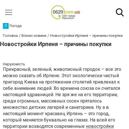
П
Погода
Головна
Бізнес новини
Новостройки Ирпеня – причины покупки
Новостройки Ирпеня – причины покупки
Нерухомість
Прекрасный, зеленый, живописный городок – все это
можно сказать об Ирпене. Этот экологически чистый
пригород Киева на протяжении столетий привлекал к
себе внимание людей. Во времена союза он считался
настоящей здравницей. Не зря же на его территории,
среди огромных, массивных сосен пряталось
множество детских лагерей и санаториев. Ну а в
настоящий момент красавец Ирпень – это город,
который меняется буквально на глазах. На всей его
территории возводятся современные
новостройки