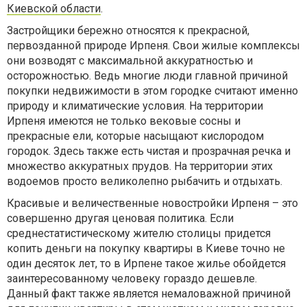
Киевской области
.
Застройщики бережно относятся к прекрасной,
первозданной природе Ирпеня. Свои жилые комплексы
они возводят с максимальной аккуратностью и
осторожностью. Ведь многие люди главной причиной
покупки недвижимости в этом городке считают именно
природу и климатические условия. На территории
Ирпеня имеются не только вековые сосны и
прекрасные ели, которые насыщают кислородом
городок. Здесь также есть чистая и прозрачная речка и
множество аккуратных прудов. На территории этих
водоемов просто великолепно рыбачить и отдыхать.
Красивые и величественные новостройки Ирпеня – это
совершенно другая ценовая политика. Если
среднестатистическому жителю столицы придется
копить деньги на покупку квартиры в Киеве точно не
один десяток лет, то в Ирпене такое жилье обойдется
заинтересованному человеку гораздо дешевле.
Данный факт также является немаловажной причиной