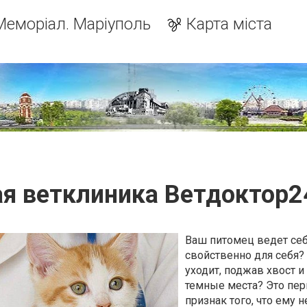
Меморіал. Маріуполь
Карта міста
я ветклиника Ветдоктор2
Ваш питомец ведет себ
свойственно для себя?
уходит, поджав хвост и
темные места? Это пе
признак того, что ему н