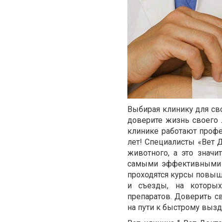
Выбирая клинику для сво
доверите жизнь своего 
клинике работают профе
лет! Специалисты «Вет 
животного, а это значи
самыми эффективными м
проходятся курсы повы
и съезды, на которы
препаратов. Доверить с
на пути к быстрому выз