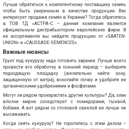
Лучше обратиться к компетентному поставщику семян,
чтобы быть уверенным в качестве продукции. Вас
интересует продажа семян в Украине? Тогда обратитесь
в ТОВ ТД «АСТРА-С – данная компания является
официальным дистрибьютором европейских фирм. В
ее ассортименте вы найдете продукцию от «SAATEN-
UNION» и «CAUSSADE-SEMENCES».
Важные нюансы
Грунт под кукурузу надо готовить заранее. Лучше всего
провести его обработку в осенний период – выберите
подходящую площадку (желательно найти зону,
защищенную от ветра), вскопайте почву и удобрите ее
органическими удобрениями и фосфатами.
Могут ли рядом произрастать другие культуры? Да, злак
вполне мирно соседствует с помидорами, тыквой,
бобами. А вот рядом со столовой свеклой ее лучше не
высаживать.
Когда сеять кукурузу? Не торопитесь с этим делом –