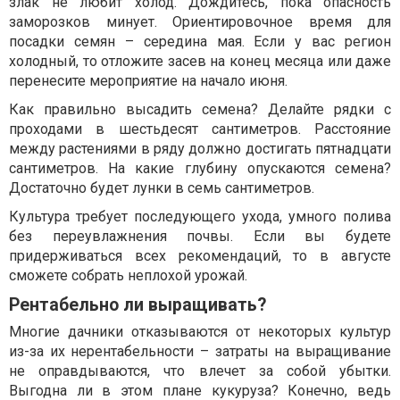
злак не любит холод. Дождитесь, пока опасность
заморозков минует. Ориентировочное время для
посадки семян – середина мая. Если у вас регион
холодный, то отложите засев на конец месяца или даже
перенесите мероприятие на начало июня.
Как правильно высадить семена? Делайте рядки с
проходами в шестьдесят сантиметров. Расстояние
между растениями в ряду должно достигать пятнадцати
сантиметров. На какие глубину опускаются семена?
Достаточно будет лунки в семь сантиметров.
Культура требует последующего ухода, умного полива
без переувлажнения почвы. Если вы будете
придерживаться всех рекомендаций, то в августе
сможете собрать неплохой урожай.
Рентабельно ли выращивать?
Многие дачники отказываются от некоторых культур
из-за их нерентабельности – затраты на выращивание
не оправдываются, что влечет за собой убытки.
Выгодна ли в этом плане кукуруза? Конечно, ведь