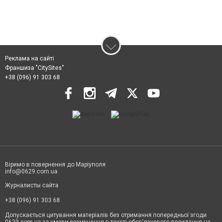
Реклама на сайті
Франшиза "CitySites"
+38 (096) 91 303 68
Віримо в повернення до Маріуполя
info@0629.com.ua
Журналисты сайта
+38 (096) 91 303 68
Допускається цитування матеріалів без отримання попередньої згоди