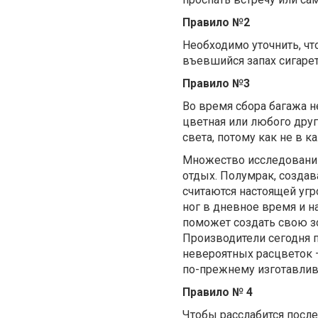
Правило №2
Необходимо уточнить, чт
въевшийся запах сигарет
Правило №3
Во время сбора багажа не
цветная или любого друг
света, потому как не в 
Множество исследований
отдых. Полумрак, созда
считаются настоящей угро
ног в дневное время и н
поможет создать свою з
Производители сегодня 
невероятных расцветок 
по-прежнему изготавлив
Правило № 4
Чтобы расслабится посл