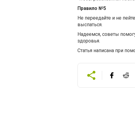
Правило №5
Не переедайте и не пей
выспаться.
Надеемся, советы помогу
здоровья.
Статья написана при пом