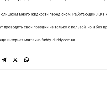
те слишком много жидкости перед сном. Работающий ЖКТ н
т проводить свои поездки не только с пользой, но и без в
ощи интернет магазина
fuddy-duddy.com.ua