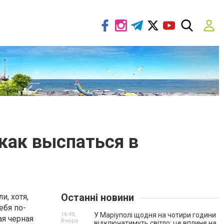
 как выспаться в
Останні новини
, хотя,
ебя по-
16:45,
У Маріуполі щодня на чотири години
я черная
Вчора
відключатимуть світло: це вплине на