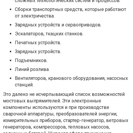
сложных технологических систем и процессов.
Сборки транспортных средств, которые работают
от электричества.
Зарядных устройств и сервоприводов.
Эскалаторов, ткацких станков.
Печатных устройств.
Зарядных устройств.
Подъемников.
Линий розлива.
Вентиляторов, кранового оборудования, насосных
станций.
Это далеко не исчерпывающий список возможностей
мостовых выпрямителей. Эти электронные
компоненты используются и при производстве
сварочной аппаратуры, преобразователей энергии,
измерительных приборов, стартер-генератор, ветровых
генераторов, компрессоров, тепловых насосов,