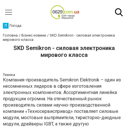
П
Погода
Головна
Бізнес новини
SKD Semikron - силовая электроника
мирового класса
SKD Semikron - силовая электроника
мирового класса
Техніка
Компания-производитель Semikron Elektronik – один из
несомненных лидеров в сфере изготовления
электронных компонентов. Ассортиментная линейка
продукции огромна. На отечественный рынок
производитель силами научно-производственной
компании «Техносервиспривод» поставляет силовые
модули, мостовые выпрямители, тиристорно-диодные
модули, драйверы IGBT, а также другую